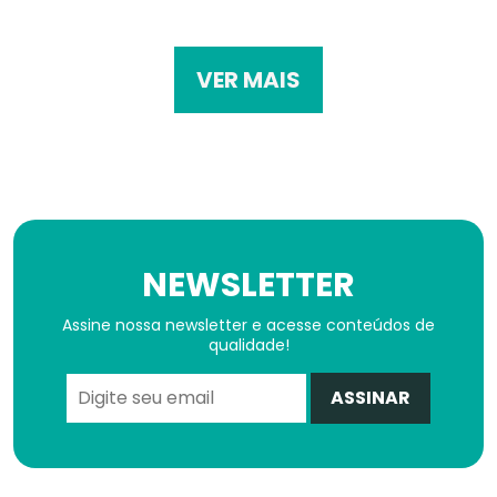
VER MAIS
NEWSLETTER
Assine nossa newsletter e acesse conteúdos de
qualidade!
ASSINAR