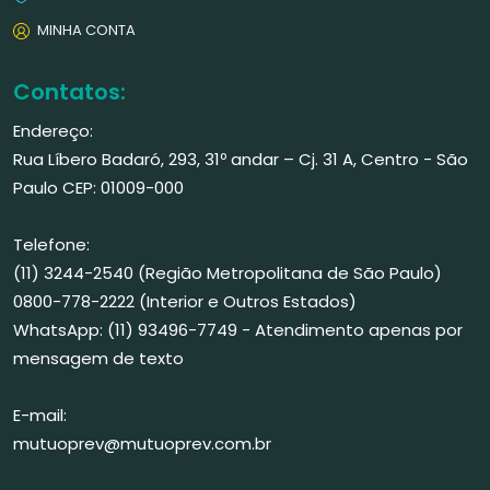
MINHA CONTA
Contatos:
Endereço:
Rua Líbero Badaró, 293, 31º andar – Cj. 31 A, Centro - São
Paulo CEP: 01009-000
Telefone:
(11) 3244-2540 (Região Metropolitana de São Paulo)
0800-778-2222 (Interior e Outros Estados)
WhatsApp: (11) 93496-7749 - Atendimento apenas por
mensagem de texto
E-mail:
mutuoprev@mutuoprev.com.br