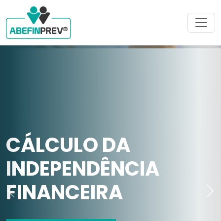
CÁLCULO DA
INDEPENDÊNCIA
FINANCEIRA
Previous
Ne