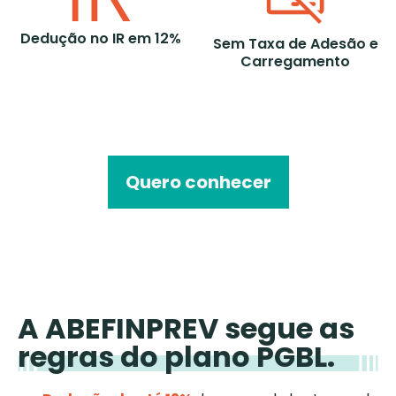
Dedução no IR em 12%
Sem Taxa de Adesão e
Carregamento
Quero conhecer
A ABEFINPREV segue as
regras do plano PGBL.