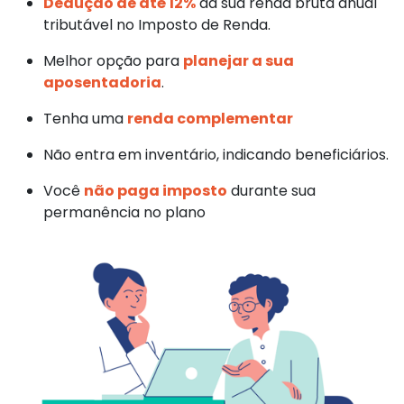
Dedução de até 12%
da sua renda bruta anual
tributável no Imposto de Renda.
Melhor opção para
planejar a sua
aposentadoria
.
Tenha uma
renda complementar
Não entra em inventário, indicando beneficiários.
Você
não paga imposto
durante sua
permanência no plano