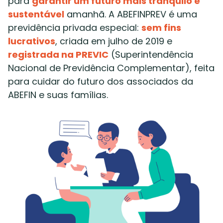
para
garantir um futuro mais tranquilo e
sustentável
amanhã. A ABEFINPREV é uma
previdência privada especial:
sem fins
lucrativos
, criada em julho de 2019 e
registrada na PREVIC
(Superintendência
Nacional de Previdência Complementar), feita
para cuidar do futuro dos associados da
ABEFIN e suas famílias.