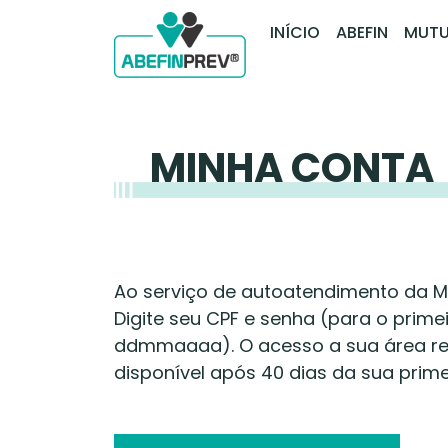
INÍCIO
ABEFIN
MUTU
MINHA CONTA
Ao serviço de autoatendimento da Mut
Digite seu CPF e senha (para o prim
ddmmaaaa). O acesso a sua área res
disponível após 40 dias da sua prime