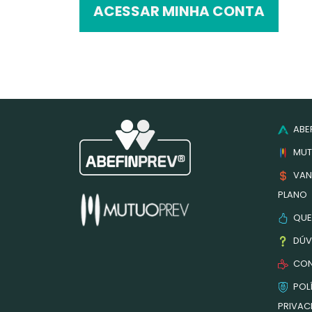
ACESSAR MINHA CONTA
ABEF
MUT
VAN
PLANO
QUE
DÚV
CON
POLÍ
PRIVAC