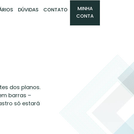
MINHA
ÁRIOS
DÚVIDAS
CONTATO
CONTA
tes dos planos.
sem barras –
stro só estará