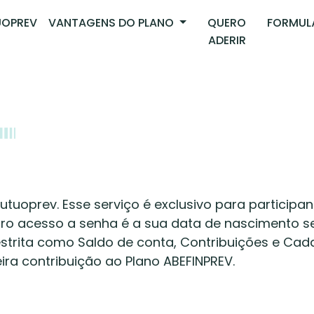
OPREV
VANTAGENS DO PLANO
QUERO
FORMUL
ADERIR
uoprev. Esse serviço é exclusivo para participan
eiro acesso a senha é a sua data de nascimento 
trita como Saldo de conta, Contribuições e Cada
ira contribuição ao Plano ABEFINPREV.