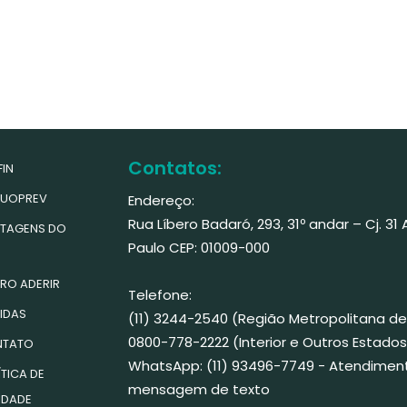
Contatos:
IN
UOPREV
Endereço:
Rua Líbero Badaró, 293, 31º andar – Cj. 31
TAGENS DO
Paulo CEP: 01009-000
RO ADERIR
Telefone:
IDAS
(11) 3244-2540 (Região Metropolitana de
0800-778-2222 (Interior e Outros Estados
TATO
WhatsApp: (11) 93496-7749 - Atendimen
TICA DE
mensagem de texto
IDADE