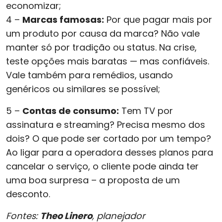
economizar;
4 –
Marcas famosas:
Por que pagar mais por
um produto por causa da marca? Não vale
manter só por tradição ou status. Na crise,
teste opções mais baratas — mas confiáveis.
Vale também para remédios, usando
genéricos ou similares se possível;
5 –
Contas de consumo:
Tem TV por
assinatura e streaming? Precisa mesmo dos
dois? O que pode ser cortado por um tempo?
Ao ligar para a operadora desses planos para
cancelar o serviço, o cliente pode ainda ter
uma boa surpresa – a proposta de um
desconto.
Fontes:
Theo Linero
, planejador