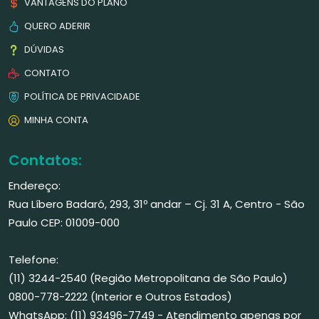
VANTAGENS DO PLANO
QUERO ADERIR
DÚVIDAS
CONTATO
POLÍTICA DE PRIVACIDADE
MINHA CONTA
Contatos:
Endereço:
Rua Líbero Badaró, 293, 31º andar – Cj. 31 A, Centro - São
Paulo CEP: 01009-000
Telefone:
(11) 3244-2540 (Região Metropolitana de São Paulo)
0800-778-2222 (Interior e Outros Estados)
WhatsApp: (11) 93496-7749 - Atendimento apenas por