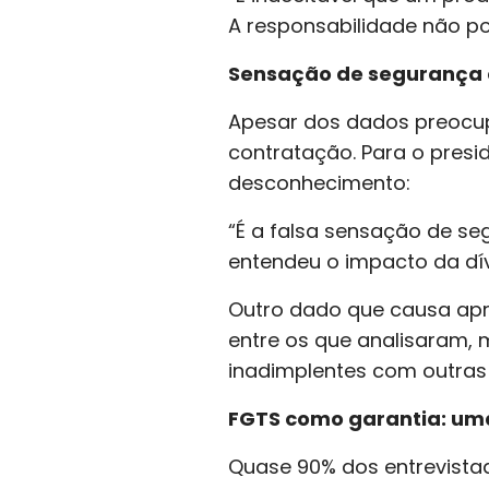
A responsabilidade não po
Sensação de segurança
Apesar dos dados preocup
contratação. Para o presi
desconhecimento:
“É a falsa sensação de s
entendeu o impacto da dív
Outro dado que causa apr
entre os que analisaram,
inadimplentes com outras
FGTS como garantia: uma 
Quase 90% dos entrevistad