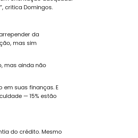
, critica Domingos.
arrepender da
ação, mas sim
o, mas ainda não
 em suas finanças. E
iculdade — 15% estão
ntia do crédito. Mesmo