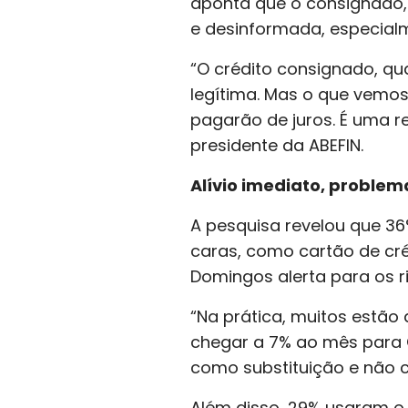
aponta que o consignado, 
e desinformada, especialm
“O crédito consignado, q
legítima. Mas o que vemo
pagarão de juros. É uma re
presidente da ABEFIN.
Alívio imediato, problem
A pesquisa revelou que 3
caras, como cartão de cré
Domingos alerta para os r
“Na prática, muitos estã
chegar a 7% ao mês para C
como substituição e não 
Além disso, 29% usaram o