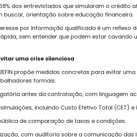
58% dos entrevistados que simularam o crédito 
buscar, orientação sobre educação financeira.
teresse por informação qualificada é um reflexo d
rápida, sem entender que podem estar cavando u
itar uma crise silenciosa
ABEFIN propõe medidas concretas para evitar uma
abalhadores formais:
rigatória antes da contratação, com linguagem ace
 simulações, incluindo Custo Efetivo Total (CET) e
 pública de comparação de taxas e condições.
lização, com auditoria sobre a comunicação das in