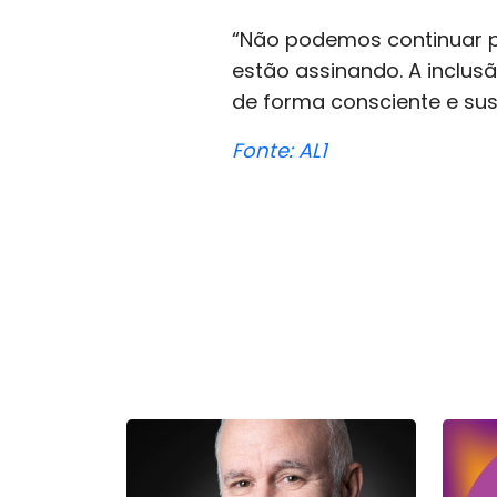
“Não podemos continuar p
estão assinando. A inclusã
de forma consciente e sus
Fonte: AL1