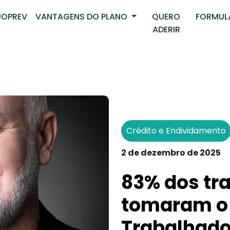
OPREV
VANTAGENS DO PLANO
QUERO
FORMUL
ADERIR
Crédito e Endividamento
2 de dezembro de 2025
83% dos tr
tomaram o 
Trabalhad