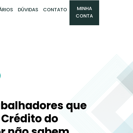
MINHA
ÁRIOS
DÚVIDAS
CONTATO
CONTA
abalhadores que
Crédito do
or não sabem