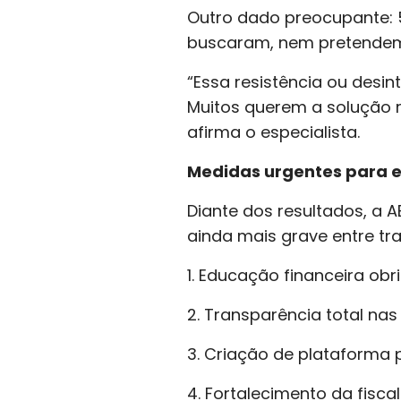
Outro dado preocupante: 
buscaram, nem pretendem 
“Essa resistência ou desin
Muitos querem a solução 
afirma o especialista.
Medidas urgentes para ev
Diante dos resultados, a 
ainda mais grave entre tr
1. Educação financeira ob
2. Transparência total nas
3. Criação de plataforma
4. Fortalecimento da fisca