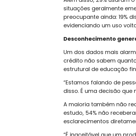
situações geralmente emer
preocupante ainda: 19% di
evidenciando um uso volt
Desconhecimento gener
Um dos dados mais alarma
crédito não sabem quanto
estrutural de educação fin
“Estamos falando de pess
disso. É uma decisão que 
A maioria também não rece
estudo, 54% não recebera
esclarecimentos diretamen
“É inaceitável que um pro