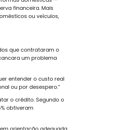
rva financeira. Mais
omésticos ou veículos,
dos que contrataram o
scancara um problema
r entender o custo real
nal ou por desespero.”
tar o crédito. Segundo o
5% obtiveram
 sem orientação adequada.