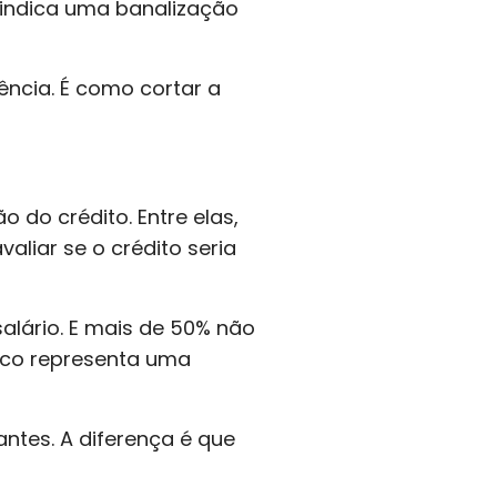
indica uma banalização
ência. É como cortar a
do crédito. Entre elas,
liar se o crédito seria
lário. E mais de 50% não
ico representa uma
ntes. A diferença é que