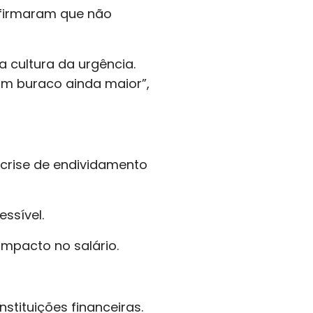
afirmaram que não
a cultura da urgência.
m buraco ainda maior”,
 crise de endividamento
ssível.
 impacto no salário.
stituições financeiras.