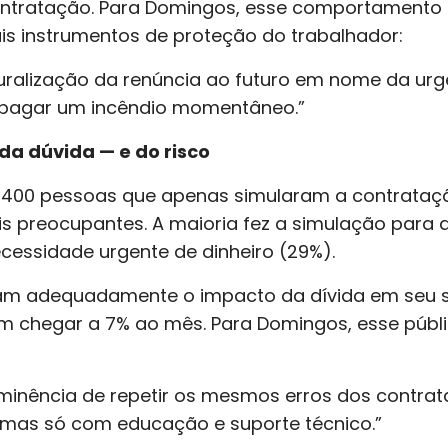
ntratação. Para Domingos, esse comportamento 
is instrumentos de proteção do trabalhador:
uralização da renúncia ao futuro em nome da urg
apagar um incêndio momentâneo.”
da dúvida — e do risco
400 pessoas que apenas simularam a contratação 
 preocupantes. A maioria fez a simulação para ava
cessidade urgente de dinheiro (29%).
am adequadamente o impacto da dívida em seu sa
m chegar a 7% ao mês. Para Domingos, esse públ
minência de repetir os mesmos erros dos contrata
 mas só com educação e suporte técnico.”