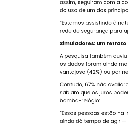
assim, seguiram com a co
do uso de um dos principa
“Estamos assistindo à nat
rede de segurança para 
Simuladores: um retrato 
A pesquisa também ouviu 
os dados foram ainda mais
vantajoso (42%) ou por ne
Contudo, 67% não avaliar
sabiam que os juros pode
bomba-relógio:
“Essas pessoas estão na i
ainda dá tempo de agir —