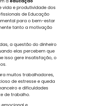
bém a
educação
 vida e produtividade dos
ofissionais de Educação
ndamental para o bem-estar
amente tanto a motivação
as, a questão do dinheiro
quando elas percebem que
e isso gere insatisfação, o
os.
ra muitos trabalhadores,
cioso de estresse e queda
anceiro e dificuldades
e de trabalho.
 emocional e,