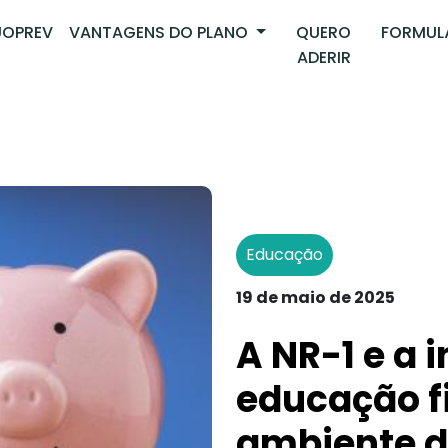
OPREV
VANTAGENS DO PLANO
QUERO
FORMUL
ADERIR
Educação
19 de maio de 2025
A NR-1 e a 
educação f
ambiente d