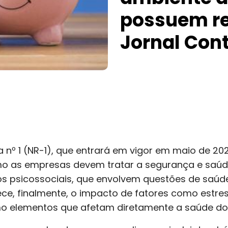
possuem re
Jornal Cont
nº 1 (NR-1), que entrará em vigor em maio de 2
omo as empresas devem tratar a segurança e saú
cos psicossociais, que envolvem questões de saú
ce, finalmente, o impacto de fatores como estres
mo elementos que afetam diretamente a saúde do