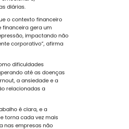
 diárias.
e o contexto financeiro
e financeira gera um
epressão, impactando não
nte corporativo”, afirma
omo dificuldades
superando até as doenças
rnout, a ansiedade e a
ão relacionadas a
balho é clara, e a
e torna cada vez mais
ra nas empresas não