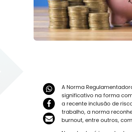
A Norma Regulamentadora 
significativo na forma c
a recente inclusão de ris
trabalho, a norma reconhe
burnout, entre outros, co