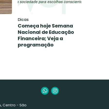
Dicas
Começa hoje Semana
Nacional de Educação
Financeira; Veja a
programação
 A, Centro - São