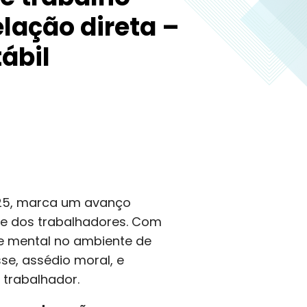
lação direta –
ábil
025, marca um avanço
de dos trabalhadores. Com
de mental no ambiente de
se, assédio moral, e
 trabalhador.