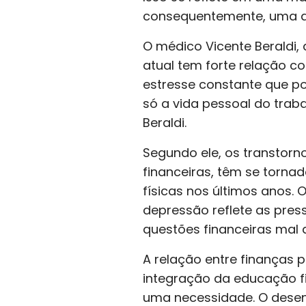
consequentemente, uma qu
O médico Vicente Beraldi
atual tem forte relação c
estresse constante que 
só a vida pessoal do trab
Beraldi.
Segundo ele, os transtorn
financeiras, têm se torn
físicas nos últimos anos.
depressão reflete as pres
questões financeiras mal 
A relação entre finanças 
integração da educação f
uma necessidade. O dese