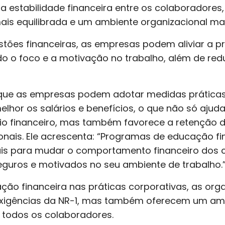
 estabilidade financeira entre os colaboradore
is equilibrada e um ambiente organizacional mai
tões financeiras, as empresas podem aliviar a p
 o foco e a motivação no trabalho, além de redu
que as empresas podem adotar medidas práticas
lhor os salários e benefícios, o que não só ajud
io financeiro, mas também favorece a retenção d
onais. Ele acrescenta: “Programas de educação f
ais para mudar o comportamento financeiro dos c
eguros e motivados no seu ambiente de trabalho.
ação financeira nas práticas corporativas, as or
igências da NR-1, mas também oferecem um amb
 todos os colaboradores.