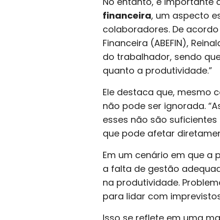
No entanto, é importante
financeira
, um aspecto e
colaboradores. De acordo 
Financeira (ABEFIN), Rein
do trabalhador, sendo que
quanto a produtividade.”
Ele destaca que, mesmo c
não pode ser ignorada. “
esses não são suficientes 
que pode afetar diretamen
Em um cenário em que a pr
a falta de gestão adequad
na produtividade. Problem
para lidar com imprevisto
Isso se reflete em uma ma