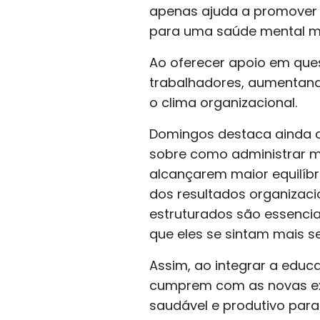
apenas ajuda a promover a
para uma saúde mental ma
Ao oferecer apoio em ques
trabalhadores, aumentando
o clima organizacional.
Domingos destaca ainda 
sobre como administrar me
alcançarem maior equilíbr
dos resultados organizaci
estruturados são essenci
que eles se sintam mais s
Assim, ao integrar a educ
cumprem com as novas ex
saudável e produtivo para