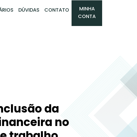
MINHA
ÁRIOS
DÚVIDAS
CONTATO
CONTA
inclusão da
inanceira no
e trabalho