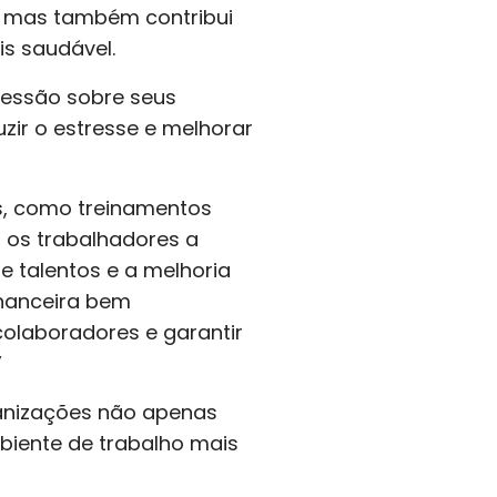
s, mas também contribui
s saudável.
ressão sobre seus
zir o estresse e melhorar
, como treinamentos
a os trabalhadores a
e talentos e a melhoria
inanceira bem
olaboradores e garantir
”
ganizações não apenas
iente de trabalho mais