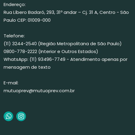
Endereço:
Rua Líbero Badaró, 293, 31º andar – Cj. 31 A, Centro - São
Paulo CEP: 01009-000
Telefone:
(11) 3244-2540 (Região Metropolitana de São Paulo)
0800-778-2222 (Interior e Outros Estados)
WhatsApp: (11) 93496-7749 - Atendimento apenas por
mensagem de texto
E-mail:
mutuoprev@mutuoprev.com.br