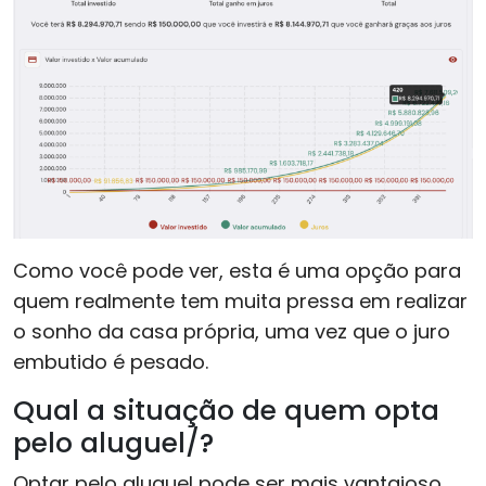
Como você pode ver, esta é uma opção para
quem realmente tem muita pressa em realizar
o sonho da casa própria, uma vez que o juro
embutido é pesado.
Qual a situação de quem opta
pelo aluguel/?
Optar pelo aluguel pode ser mais vantajoso