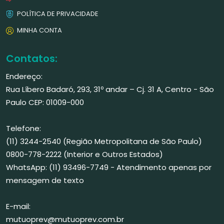
POLÍTICA DE PRIVACIDADE
MINHA CONTA
Contatos:
Endereço:
Rua Líbero Badaró, 293, 31º andar – Cj. 31 A, Centro - São
Paulo CEP: 01009-000
Telefone:
(11) 3244-2540 (Região Metropolitana de São Paulo)
0800-778-2222 (Interior e Outros Estados)
WhatsApp: (11) 93496-7749 - Atendimento apenas por
mensagem de texto
E-mail:
mutuoprev@mutuoprev.com.br