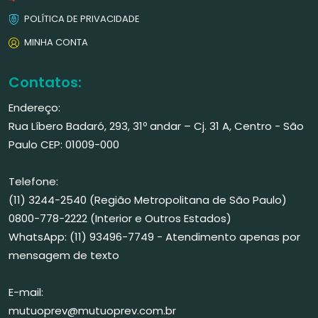
POLÍTICA DE PRIVACIDADE
MINHA CONTA
Contatos:
Endereço:
Rua Líbero Badaró, 293, 31º andar – Cj. 31 A, Centro - São
Paulo CEP: 01009-000
Telefone:
(11) 3244-2540 (Região Metropolitana de São Paulo)
0800-778-2222 (Interior e Outros Estados)
WhatsApp: (11) 93496-7749 - Atendimento apenas por
mensagem de texto
E-mail:
mutuoprev@mutuoprev.com.br