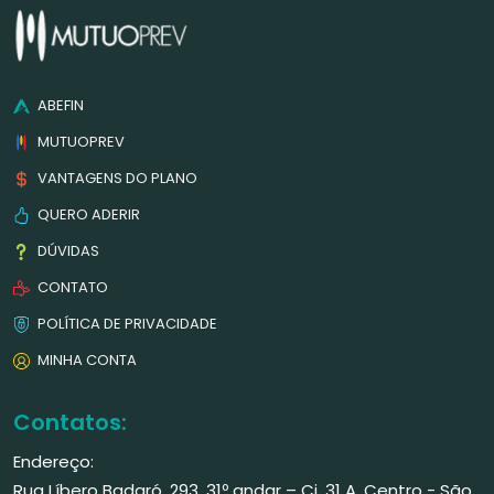
ABEFIN
MUTUOPREV
VANTAGENS DO PLANO
QUERO ADERIR
DÚVIDAS
CONTATO
POLÍTICA DE PRIVACIDADE
MINHA CONTA
Contatos:
Endereço:
Rua Líbero Badaró, 293, 31º andar – Cj. 31 A, Centro - São