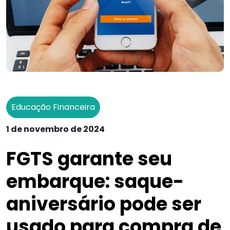
Educação Financeira
1 de novembro de 2024
FGTS garante seu
embarque: saque-
aniversário pode ser
usado para compra de