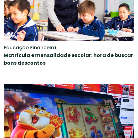
Educação Financeira
Matrícula e mensalidade escolar: hora de buscar
bons descontos