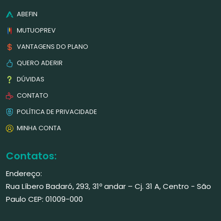
ABEFIN
MUTUOPREV
VANTAGENS DO PLANO
QUERO ADERIR
DÚVIDAS
CONTATO
POLÍTICA DE PRIVACIDADE
MINHA CONTA
Contatos:
Endereço:
Rua Líbero Badaró, 293, 31º andar – Cj. 31 A, Centro - São
Paulo CEP: 01009-000