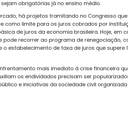
 sejam obrigatórias já no ensino médio.
cado, há projetos tramitando no Congresso que v
 como limite para os juros cobrados por instituiç
 básica de juros da economia brasileira. Hoje, em
te pode recorrer ao programa de renegociação, c
e o estabelecimento de taxa de juros que supere 1
frentamento mais imediato à crise financeira que 
auxiliam os endividados precisam ser populariza
blico e iniciativas da sociedade civil organizad