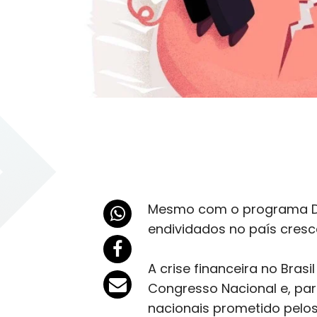
Mesmo com o programa Des
endividados no país cres
A crise financeira no Bras
Congresso Nacional e, par
nacionais prometido pelos 