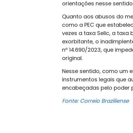
orientações nesse sentido
Quanto aos abusos do mer
como a PEC que estabelece
vezes a taxa Selic, a taxa
exorbitante, o inadimplen
nº 14.690/2023, que imped
original.
Nesse sentido, como um en
instrumentos legais que 
encabeçadas pelo poder pú
Fonte: Correio Braziliense