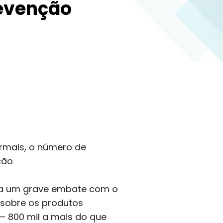
evenção
rmais, o número de
ção
enta um grave embate com o
 sobre os produtos
 — 800 mil a mais do que