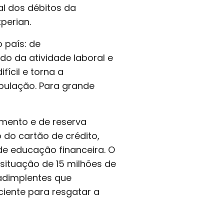
al dos débitos da
perian.
 país: de
ndo da atividade laboral e
fícil e torna a
pulação. Para grande
amento e de reserva
 do cartão de crédito,
de educação financeira. O
 situação de 15 milhões de
nadimplentes que
ciente para resgatar a