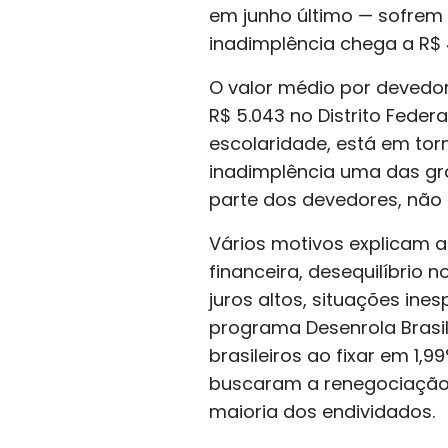
em junho último — sofrem 
inadimplência chega a R$ 
O valor médio por devedor 
R$ 5.043 no Distrito Feder
escolaridade, está em torno
inadimplência uma das gr
parte dos devedores, não 
Vários motivos explicam a
financeira, desequilíbrio
juros altos, situações in
programa Desenrola Brasil,
brasileiros ao fixar em 1,
buscaram a renegociação d
maioria dos endividados.