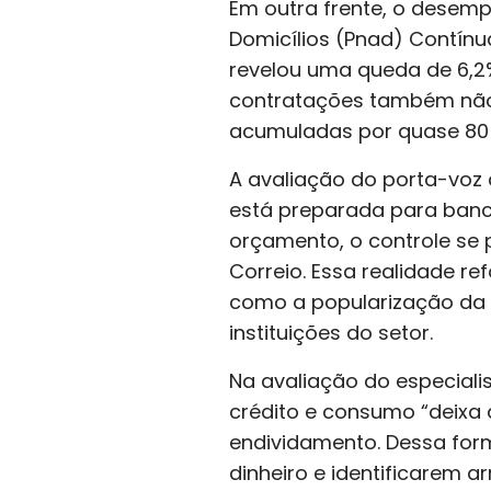
Em outra frente, o desemp
Domicílios (Pnad) Contínua,
revelou uma queda de 6,2
contratações também não 
acumuladas por quase 80 m
A avaliação do porta-voz d
está preparada para banca
orçamento, o controle se 
Correio. Essa realidade r
como a popularização da 
instituições do setor.
Na avaliação do especiali
crédito e consumo “deixa 
endividamento. Dessa for
dinheiro e identificarem