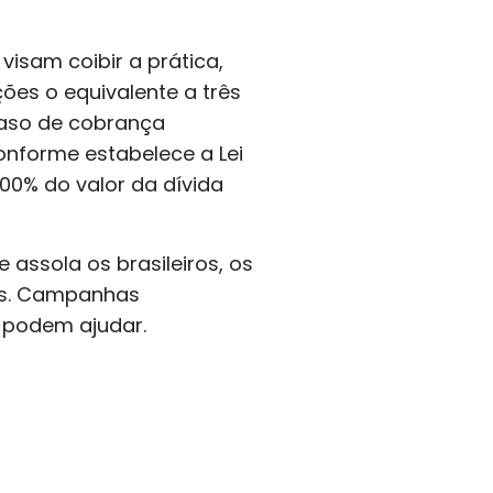
isam coibir a prática,
ões o equivalente a três
 caso de cobrança
onforme estabelece a Lei
00% do valor da dívida
assola os brasileiros, os
dos. Campanhas
a podem ajudar.