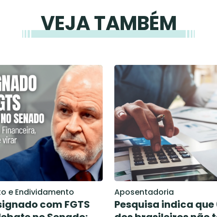
VEJA TAMBÉM
to e Endividamento
Aposentadoria
signado com FGTS
Pesquisa indica que