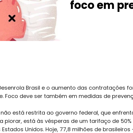
foco em pr
enrola Brasil e o aumento das contratações fo
ce. Foco deve ser também em medidas de preven
il não está restrita ao governo federal, que enfr
a piorar, está às vésperas de um tarifaço de 50%
Estados Unidos. Hoje, 77,8 milhões de brasileiros