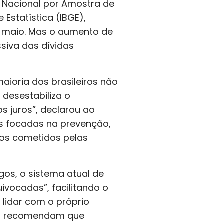
a Nacional por Amostra de
 Estatística (IBGE),
m maio. Mas o aumento de
siva das dívidas
aioria dos brasileiros não
 desestabiliza o
s juros”, declarou ao
as focadas na prevenção,
sos cometidos pelas
gos, o sistema atual de
ivocadas”, facilitando o
lidar com o próprio
rea recomendam que