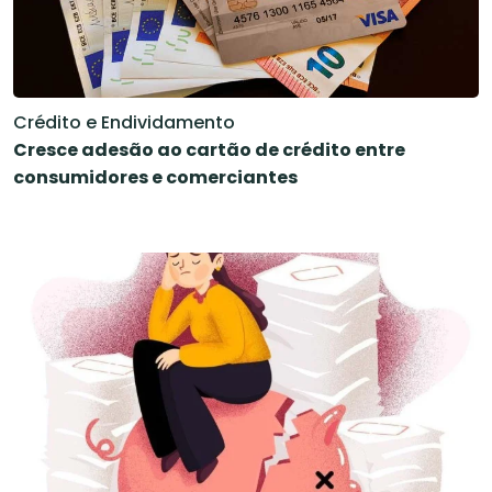
Crédito e Endividamento
Cresce adesão ao cartão de crédito entre
consumidores e comerciantes