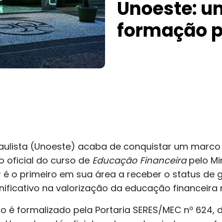
Unoeste: u
formação p
aulista (Unoeste) acaba de conquistar um marco 
o oficial do curso de
Educação Financeira
pelo Mi
r é o primeiro em sua área a receber o status de 
ificativo na valorização da educação financeira n
 é formalizado pela Portaria SERES/MEC nº 624, 