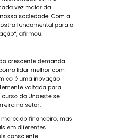
 cada vez maior da
 nossa sociedade. Com a
mostra fundamental para a
ação”, afirmou.
 da crescente demanda
 como lidar melhor com
dêmico é uma inovação
ntemente voltada para
 curso da Unoeste se
eira no setor.
o mercado financeiro, mas
s em diferentes
is consciente