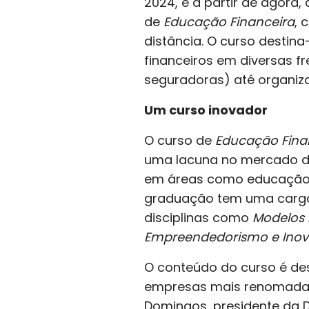
2024, e a partir de agora
de
Educação Financeira
, 
distância. O curso destin
financeiros em diversas f
seguradoras) até organi
Um curso inovador
O curso de
Educação Fina
uma lacuna no mercado de
em áreas como educação fi
graduação tem uma carga h
disciplinas como
Modelos 
Empreendedorismo e Ino
O conteúdo do curso é de
empresas mais renomadas 
Domingos, presidente da