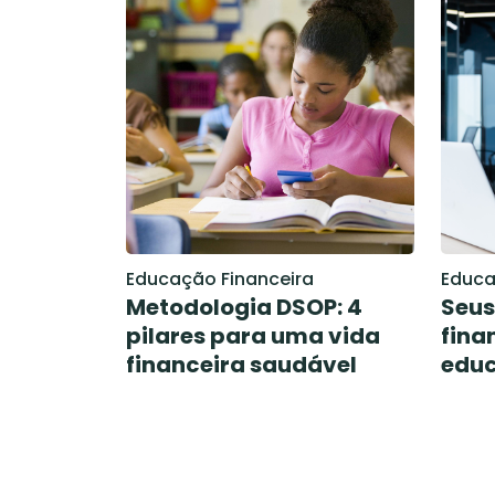
Educação Financeira
Educa
Metodologia DSOP: 4
Seus
pilares para uma vida
fina
financeira saudável
edu