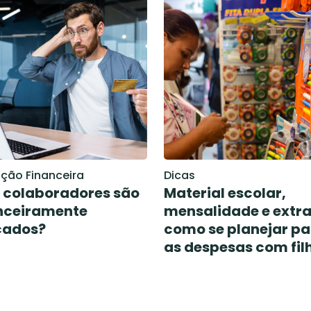
ção Financeira
Dicas
 colaboradores são
Material escolar,
nceiramente
mensalidade e extra
cados?
como se planejar pa
as despesas com fil