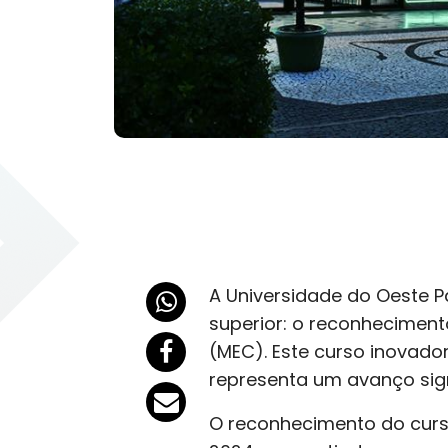
A Universidade do Oeste P
superior: o reconheciment
(MEC). Este curso inovado
representa um avanço sign
O reconhecimento do curso