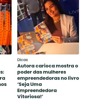
Dicas
Autora carioca mostra o
s:
poder das mulheres
ra
empreendedoras no livro
hos
‘Seja Uma
Empreendedora
Vitoriosa!’