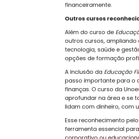
financeiramente.
Outros cursos reconhecid
Além do curso de
Educaçã
outros cursos, ampliando 
tecnologia, saúde e gestã
opções de formação profis
A inclusão da
Educação Fi
passo importante para o 
finanças. O curso da Uno
aprofundar na área e se 
lidam com dinheiro, com u
Esse reconhecimento pelo
ferramenta essencial para
corporativo ou educaciona