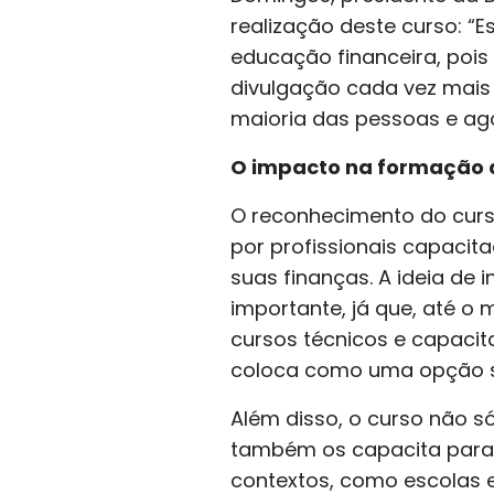
realização deste curso: “
educação financeira, poi
divulgação cada vez mais
maioria das pessoas e ag
O impacto na formação d
O reconhecimento do cur
por profissionais capacit
suas finanças. A ideia de
importante, já que, até 
cursos técnicos e capaci
coloca como uma opção só
Além disso, o curso não s
também os capacita para 
contextos, como escolas 