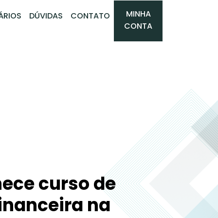
MINHA
ÁRIOS
DÚVIDAS
CONTATO
CONTA
ece curso de
inanceira na