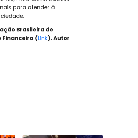
nais para atender à
ociedade.
ação Brasileira de
 Financeira (
Link
). Autor