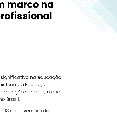
m marco na
rofissional
significativo na educação
nistério da Educação
graduação superior, o que
o Brasil.
de 13 de novembro de