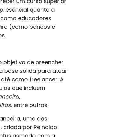
erecer um curso superior
presencial quanto a
ar como educadores
ceiro (como bancos e
os.
 objetivo de preencher
 base sólida para atuar
até como freelancer. A
ulos que incluem
anceira
,
ltos
, entre outras.
anceira, uma das
 criada por Reinaldo
entusiasmado com a