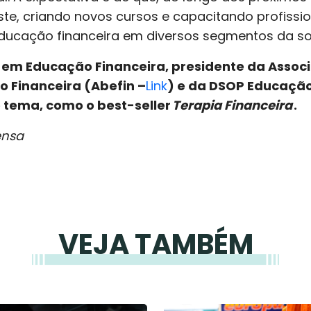
e, criando novos cursos e capacitando profissio
ducação financeira em diversos segmentos da s
 em Educação Financeira, presidente da Associ
o Financeira (Abefin –
Link
) e da DSOP Educação
o tema, como o best-seller
Terapia Financeira
.
ensa
VEJA TAMBÉM