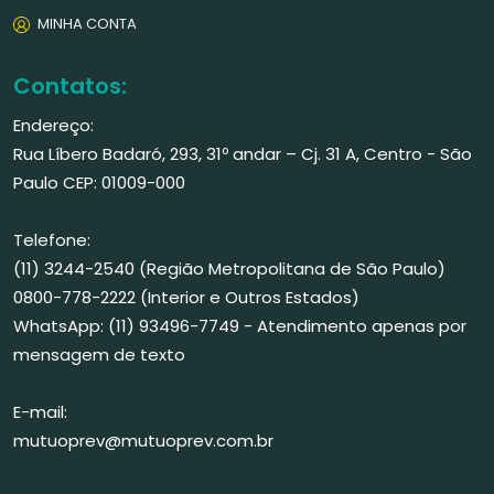
MINHA CONTA
Contatos:
Endereço:
Rua Líbero Badaró, 293, 31º andar – Cj. 31 A, Centro - São
Paulo CEP: 01009-000
Telefone:
(11) 3244-2540 (Região Metropolitana de São Paulo)
0800-778-2222 (Interior e Outros Estados)
WhatsApp: (11) 93496-7749 - Atendimento apenas por
mensagem de texto
E-mail:
mutuoprev@mutuoprev.com.br