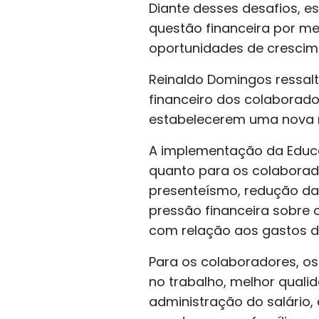
Diante desses desafios, 
questão financeira por mei
oportunidades de crescime
Reinaldo Domingos ressal
financeiro dos colaborado
estabelecerem uma nova re
A implementação da Educa
quanto para os colaborad
presenteísmo, redução da 
pressão financeira sobre o
com relação aos gastos 
Para os colaboradores, os 
no trabalho, melhor quali
administração do salário,