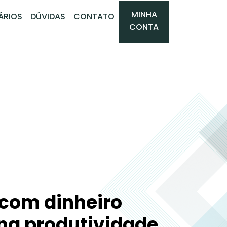
MINHA
ÁRIOS
DÚVIDAS
CONTATO
CONTA
com dinheiro
a produtividade