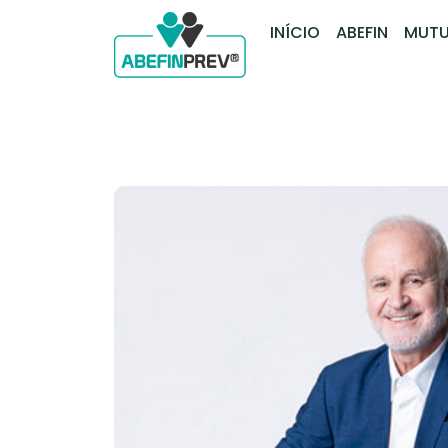
INÍCIO
ABEFIN
MUTU