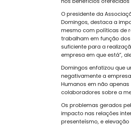
nos benefícios oferecido
O presidente da Associação
Domingos, destaca a impo
mesmo com políticas de re
trabalham em função dos 
suficiente para a realizaç
empresa em que está”, ale
Domingos enfatizou que um
negativamente a empresa. 
Humanos em não apenas o
colaboradores sobre a melh
Os problemas gerados pela
impacto nas relações int
presenteísmo, e elevação