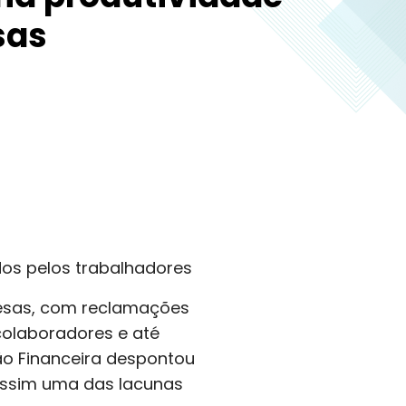
sas
os pelos trabalhadores
esas, com reclamações
colaboradores e até
ão Financeira despontou
assim uma das lacunas