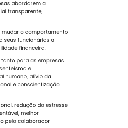
resas abordarem a
ial transparente,
ra mudar o comportamento
o seus funcionários a
idade financeira.
s tanto para as empresas
bsenteísmo e
al humano, alívio da
ional e conscientização
ional, redução do estresse
entável, melhor
to pelo colaborador