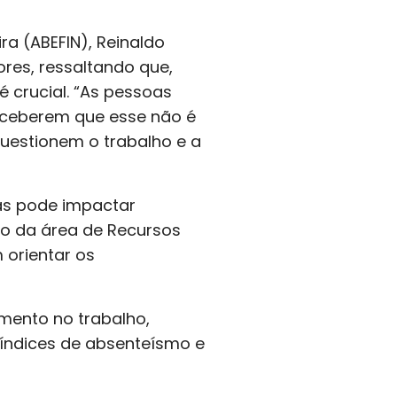
ra (ABEFIN), Reinaldo
res, ressaltando que,
 crucial. “As pessoas
rceberem que esse não é
 questionem o trabalho e a
ras pode impactar
vo da área de Recursos
orientar os
mento no trabalho,
 índices de absenteísmo e