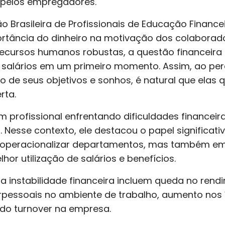
s pelos empregadores.
 Brasileira de Profissionais de Educação Financei
rtância do dinheiro na motivação dos colaborado
cursos humanos robustas, a questão financeira é
salários em um primeiro momento. Assim, ao pe
ão de seus objetivos e sonhos, é natural que elas
rta.
 profissional enfrentando dificuldades financei
Nesse contexto, ele destacou o papel significati
peracionalizar departamentos, mas também em 
or utilização de salários e benefícios.
 instabilidade financeira incluem queda no rendi
erpessoais no ambiente de trabalho, aumento nos
 do turnover na empresa.