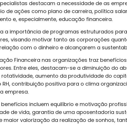
especialistas destacam a necessidade de as emp
o de ações como plano de carreira, política salar
nto e, especialmente, educação financeira.
ta a importância de programas estruturados pa
res, visando motivar tanto as corporações quant
lação com o dinheiro e alcançarem a sustentabil
ção Financeira nas organizações traz benefício
ores. Entre eles, destacam-se a diminuição do a
rotatividade, aumento da produtividade do capit
 RH, contribuição positiva para o clima organizac
da empresa.
benefícios incluem equilíbrio e motivação profiss
dade de vida, garantia de uma aposentadoria sust
 e maior valorização da realização de sonhos, tan