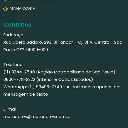
MINHA CONTA
Contatos:
Endereço:
Rua Líbero Badaró, 293, 31º andar – Cj. 31 A, Centro - São
Paulo CEP: 01009-000
Telefone:
(11) 3244-2540 (Região Metropolitana de São Paulo)
0800-778-2222 (Interior e Outros Estados)
WhatsApp: (11) 93496-7749 - Atendimento apenas por
mensagem de texto
E-mail:
mutuoprev@mutuoprev.com.br