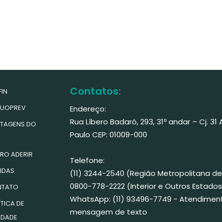
Contatos:
IN
UOPREV
Endereço:
Rua Líbero Badaró, 293, 31º andar – Cj. 31
TAGENS DO
Paulo CEP: 01009-000
RO ADERIR
Telefone:
IDAS
(11) 3244-2540 (Região Metropolitana de
0800-778-2222 (Interior e Outros Estados
TATO
WhatsApp: (11) 93496-7749 - Atendimen
TICA DE
mensagem de texto
IDADE