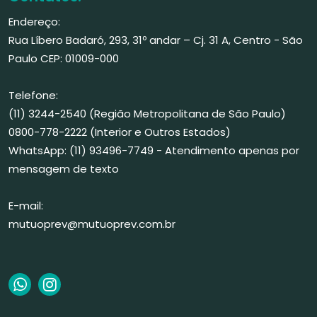
Endereço:
Rua Líbero Badaró, 293, 31º andar – Cj. 31 A, Centro - São
Paulo CEP: 01009-000
Telefone:
(11) 3244-2540 (Região Metropolitana de São Paulo)
0800-778-2222 (Interior e Outros Estados)
WhatsApp: (11) 93496-7749 - Atendimento apenas por
mensagem de texto
E-mail:
mutuoprev@mutuoprev.com.br