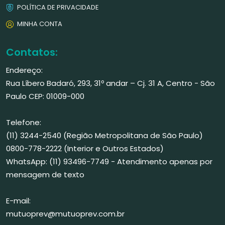
POLÍTICA DE PRIVACIDADE
MINHA CONTA
Contatos:
Endereço:
Rua Líbero Badaró, 293, 31º andar – Cj. 31 A, Centro - São
Paulo CEP: 01009-000
Telefone:
(11) 3244-2540 (Região Metropolitana de São Paulo)
0800-778-2222 (Interior e Outros Estados)
WhatsApp: (11) 93496-7749 - Atendimento apenas por
mensagem de texto
E-mail:
mutuoprev@mutuoprev.com.br