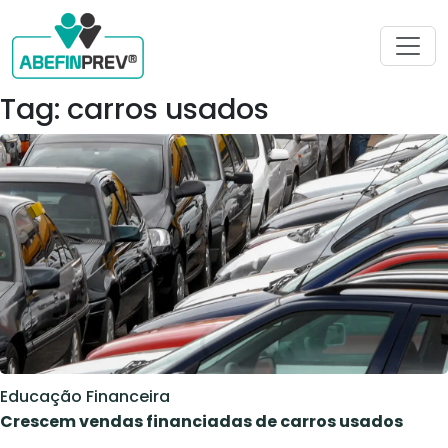
Tag: carros usados
Educação Financeira
Crescem vendas financiadas de carros usados