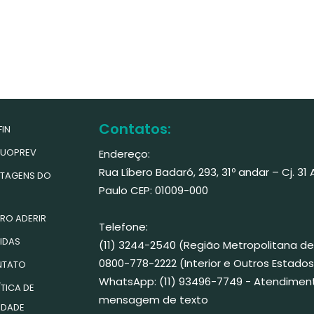
Contatos:
IN
UOPREV
Endereço:
Rua Líbero Badaró, 293, 31º andar – Cj. 31
TAGENS DO
Paulo CEP: 01009-000
RO ADERIR
Telefone:
IDAS
(11) 3244-2540 (Região Metropolitana de
0800-778-2222 (Interior e Outros Estados
TATO
WhatsApp: (11) 93496-7749 - Atendimen
TICA DE
mensagem de texto
IDADE