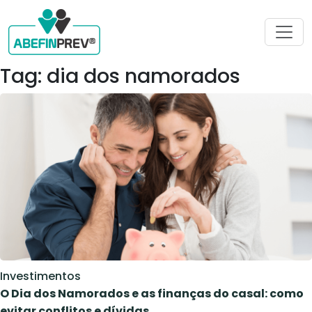
Tag: dia dos namorados
Investimentos
O Dia dos Namorados e as finanças do casal: como
evitar conflitos e dívidas