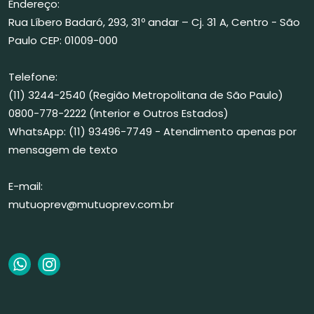
Endereço:
Rua Líbero Badaró, 293, 31º andar – Cj. 31 A, Centro - São
Paulo CEP: 01009-000
Telefone:
(11) 3244-2540 (Região Metropolitana de São Paulo)
0800-778-2222 (Interior e Outros Estados)
WhatsApp: (11) 93496-7749 - Atendimento apenas por
mensagem de texto
E-mail:
mutuoprev@mutuoprev.com.br