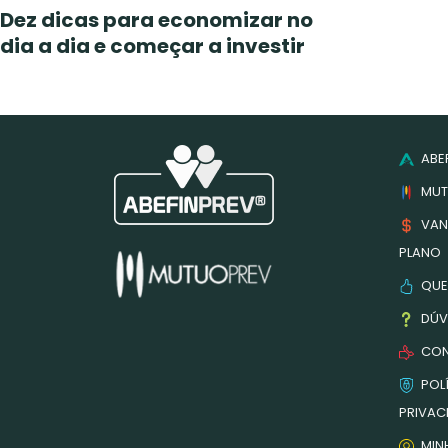
Dez dicas para economizar no
dia a dia e começar a investir
ABEF
MUT
VAN
PLANO
QUE
DÚV
CON
POLÍ
PRIVAC
MIN