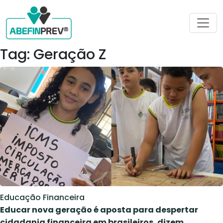
Tag: Geração Z
Educação Financeira
Educar nova geração é aposta para despertar
cidadania financeira em brasileiros, dizem