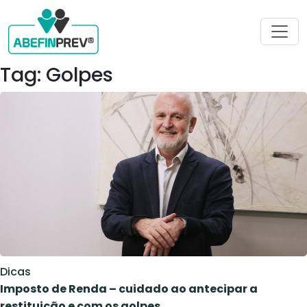
Tag: Golpes
Dicas
Imposto de Renda – cuidado ao antecipar a
restituição e com os golpes