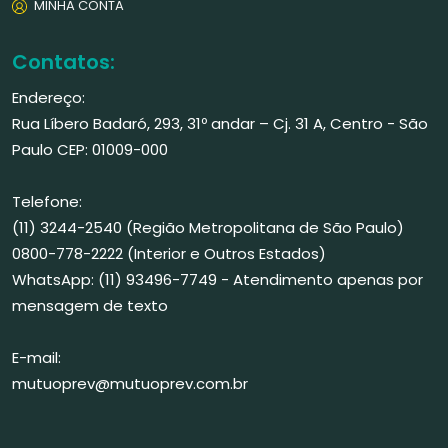
MINHA CONTA
Contatos:
Endereço:
Rua Líbero Badaró, 293, 31º andar – Cj. 31 A, Centro - São
Paulo CEP: 01009-000
Telefone:
(11) 3244-2540 (Região Metropolitana de São Paulo)
0800-778-2222 (Interior e Outros Estados)
WhatsApp: (11) 93496-7749 - Atendimento apenas por
mensagem de texto
E-mail:
mutuoprev@mutuoprev.com.br