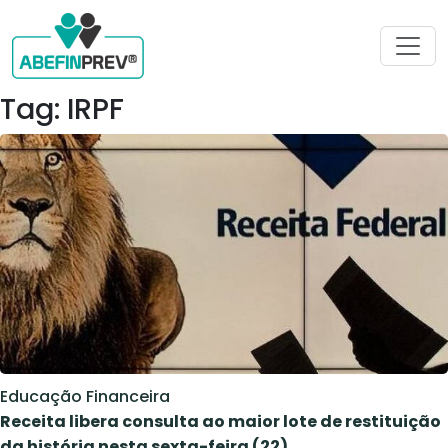
Tag: IRPF
Educação Financeira
Receita libera consulta ao maior lote de restituição
da história nesta sexta-feira (22)