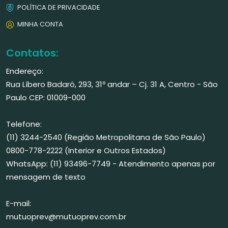
POLÍTICA DE PRIVACIDADE
MINHA CONTA
Contatos:
Endereço:
Rua Líbero Badaró, 293, 31º andar – Cj. 31 A, Centro - São
Paulo CEP: 01009-000
Telefone:
(11) 3244-2540 (Região Metropolitana de São Paulo)
0800-778-2222 (Interior e Outros Estados)
WhatsApp: (11) 93496-7749 - Atendimento apenas por
mensagem de texto
E-mail:
mutuoprev@mutuoprev.com.br