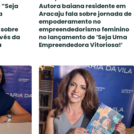
 “Seja
Autora baiana residente em
a
Aracaju fala sobre jornada de
empoderamento no
 sobre
empreendedorismo feminino
vés da
no lançamento de ‘Seja Uma
a
Empreendedora Vitoriosa!’