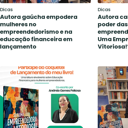
Dicas
Dicas
Autora gaúcha empodera
Autora ca
mulheres no
poder das
empreendedorismo e na
empreende
educação financeira em
Uma Empr
lançamento
Vitoriosa!