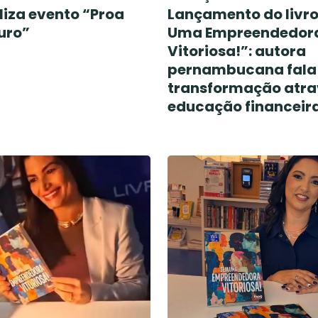
liza evento “Proa
Lançamento do livro
uro”
Uma Empreendedor
Vitoriosa!”: autora
pernambucana fala
transformação atra
educação financeir