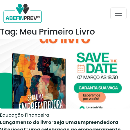
Tag: Meu Primeiro Livro
Educação Financeira
Lançamento do livro ‘Seja Uma Empreendedora
Vitoriosa!’: uma celebração ao empoderamento