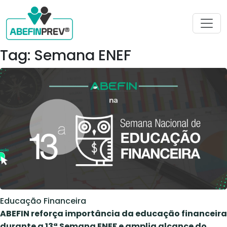
Tag: Semana ENEF
Educação Financeira
ABEFIN reforça importância da educação financeira
durante a 13ª Semana ENEF e amplia alcance do