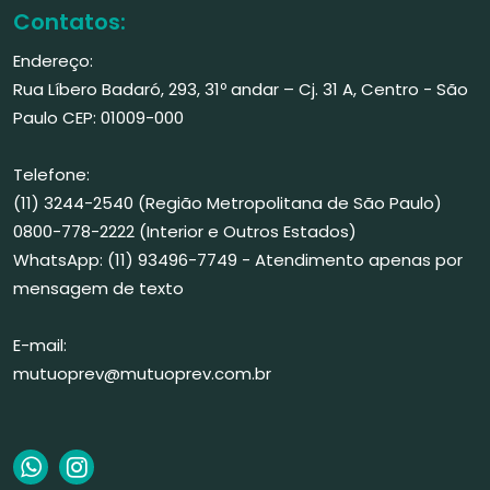
Contatos:
Endereço:
Rua Líbero Badaró, 293, 31º andar – Cj. 31 A, Centro - São
Paulo CEP: 01009-000
Telefone:
(11) 3244-2540 (Região Metropolitana de São Paulo)
0800-778-2222 (Interior e Outros Estados)
WhatsApp: (11) 93496-7749 - Atendimento apenas por
mensagem de texto
E-mail:
mutuoprev@mutuoprev.com.br