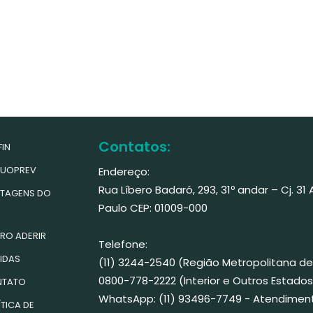
Contatos:
IN
UOPREV
Endereço:
Rua Líbero Badaró, 293, 31º andar – Cj. 31
TAGENS DO
Paulo CEP: 01009-000
RO ADERIR
Telefone:
IDAS
(11) 3244-2540 (Região Metropolitana de
0800-778-2222 (Interior e Outros Estados
TATO
WhatsApp: (11) 93496-7749 - Atendimen
TICA DE