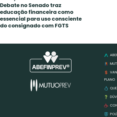
Debate no Senado traz
educação financeira como
essencial para uso consciente
do consignado com FGTS
ABEF
MUT
VAN
PLANO
QUE
DÚV
CON
POLÍ