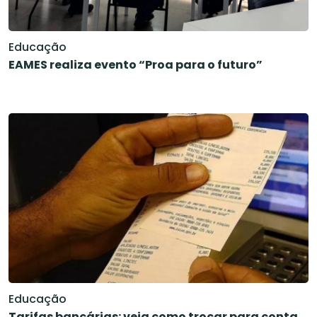
Educação
EAMES realiza evento “Proa para o futuro”
Educação
Tarifas bancárias: veja como trocar para conta