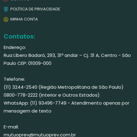
POLÍTICA DE PRIVACIDADE
MINHA CONTA
Contatos:
Endereço:
Rua Líbero Badaró, 293, 31º andar – Cj. 31 A, Centro - São
Paulo CEP: 01009-000
Telefone:
(11) 3244-2540 (Região Metropolitana de São Paulo)
0800-778-2222 (Interior e Outros Estados)
WhatsApp: (11) 93496-7749 - Atendimento apenas por
mensagem de texto
E-mail:
mutuoprev@mutuoprev.com.br