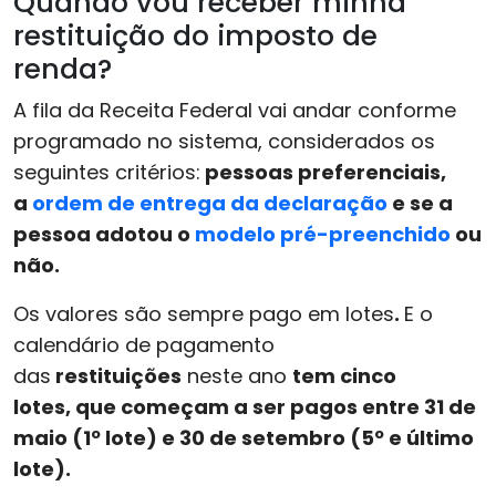
Quando vou receber minha
restituição do imposto de
renda?
A fila da Receita Federal vai andar conforme
programado no sistema, considerados os
seguintes critérios:
pessoas preferenciais,
a
ordem de entrega da declaração
e se a
pessoa adotou o
modelo pré-preenchido
ou
não.
Os valores são sempre pago em lotes
.
E o
calendário de pagamento
das
restituições
neste ano
tem cinco
lotes,
que começam a ser pagos
entre
31 de
maio (1º lote) e 30 de setembro (5º e último
lote).