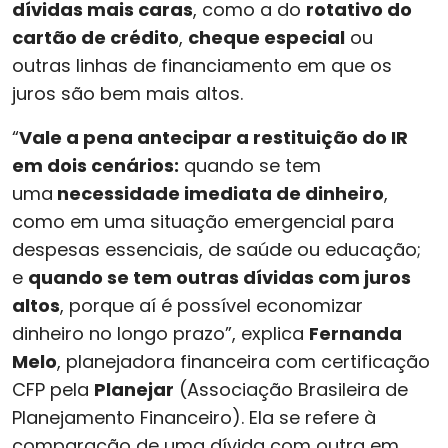
dívidas mais caras
, como a do
rotativo do
cartão de crédito
,
cheque especial
ou
outras linhas de financiamento em que os
juros são bem mais altos.
“
Vale a pena antecipar a restituição do IR
em dois cenários:
quando se tem
uma
necessidade imediata de dinheiro
,
como em uma situação emergencial para
despesas essenciais, de saúde ou educação;
e
quando se tem outras dívidas com juros
altos
, porque aí é possível economizar
dinheiro no longo prazo”, explica
Fernanda
Melo
, planejadora financeira com certificação
CFP pela
Planejar
(Associação Brasileira de
Planejamento Financeiro). Ela se refere à
comparação de uma dívida com outra em