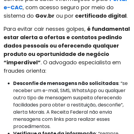
e-CAC
, com acesso seguro por meio do
sistema do
Gov.br
ou por
certificado digital
.
Para evitar cair nesses golpes,
é fundamental
estar alerta a ofertas e contatos pedindo
dados pessoais ou oferecendo qualquer
produto ou oportunidade de negócio
“imperdível”
. O advogado especialista em
fraudes orienta:
Desconfie de mensagens não solicitadas
: “se
receber um e-mail, SMS, WhatsApp ou qualquer
outro tipo de mensagem suspeita oferecendo
facilidades para obter a restituição, desconfie”,
alerta Morais. A Receita Federal não envia
mensagens com links para realizar esses
procedimentos.
Verifique a fonte da informação
: “sempre