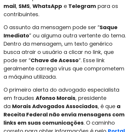
mail
,
SMS
,
WhatsApp
e
Telegram
para os
contribuintes.
O assunto da mensagem pode ser “
Saque
Imediato
” ou alguma outra vertente do tema.
Dentro da mensagem, um texto genérico
busca atrair o usuário a clicar no link, que
pode ser “
Chave de Acesso
“. Esse link
geralmente carrega vírus que comprometem
a máquina utilizada.
O primeiro alerta do advogado especialista
em fraudes
Afonso Morais
, presidente
da
Morais Advogados Associados
, é que
a
Receita Federal não envia mensagens com
links em suas comunicações
. O caminho
correto para obter informações é pelo
Portal