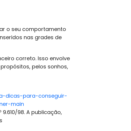
ucar o seu comportamento
nseridos nas grades de
eiro correto. Isso envolve
s propósitos, pelos sonhos,
ja-dicas-para-conseguir-
ner-main
 9.610/98. A publicação,
s