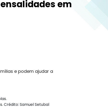
mensalidades em
amílias e podem ajudar a
s. Crédito: Samuel Setubal