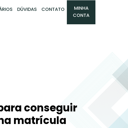
MINHA
ÁRIOS
DÚVIDAS
CONTATO
CONTA
 para conseguir
na matrícula