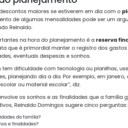
descontos maiores se estiverem em dia com o
pl
mento de algumas mensalidades pode ser um argum
do Reinaldo.
tantes na hora do planejamento é a
reserva fin
ata que é primordial manter o registro dos gastos
ades, eventuais despesas e sonhos.
 tem dificuldade com tecnologia ou planilhas, 
s, planejando dia a dia. Por exemplo, em janeiro, c
scolar ou material escolar”, diz.
olve os sonhos e as finalidades que a família gos
etivos, Reinaldo Domingos sugere cinco perguntas:
lidades da família?
os e finalidades?