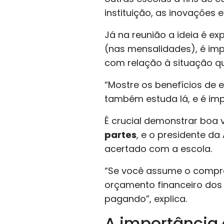
instituição, as inovações e
Já na reunião a ideia é e
(nas mensalidades), é imp
com relação à situação qu
“Mostre os benefícios de e
também estuda lá, e é im
É crucial demonstrar boa
partes
, e o presidente d
acertado com a escola.
“Se você assume o compro
orçamento financeiro dos 
pagando”, explica.
A importância