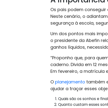
Os pais podem conseguir 
Neste cenário, o adianta
segurança à escola, segun
Um dos pontos mais impor
o presidente da Abefin rel
ganhos líquidos, necessid
“Proponho que, para quem
caderno. Divida em 12 mese
Em fevereiro, a matrícula e
O
planejamento
também env
ajudar a traçar esses obj
Quais são os sonhos e fina
Quanto custam esses sonh