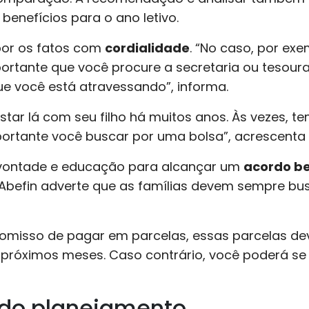
 benefícios para o ano letivo.
xpor os fatos com
cordialidade
. “No caso, por ex
ortante que você procure a secretaria ou tesoura
e você está atravessando”, informa.
star lá com seu filho há muitos anos. Às vezes, 
portante você buscar por uma bolsa”, acrescenta
 vontade e educação para alcançar um
acordo b
a Abefin adverte que as famílias devem sempre bus
misso de pagar em parcelas, essas parcelas de
próximos meses. Caso contrário, você poderá se
 do planejamento