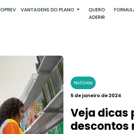
OPREV
VANTAGENS DO PLANO
QUERO
FORMUL
ADERIR
Notícias
5 de janeiro de 2024
Veja dicas
descontos 