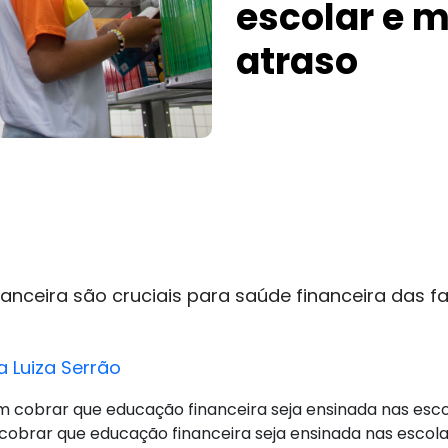
escolar e 
atraso
nanceira são cruciais para saúde financeira das f
a Luiza Serrão
 cobrar que educação financeira seja ensinada nas escola