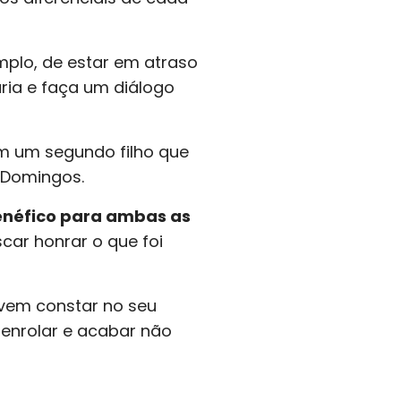
emplo, de estar em atraso
ria e faça um diálogo
tem um segundo filho que
 Domingos.
enéfico para ambas as
car honrar o que foi
vem constar no seu
 enrolar e acabar não