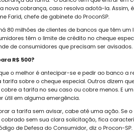
e a nova cobrança, caso resolva adotá-la. Assim,
me Farid, chefe de gabinete do ProconSP.
á 80 milhões de clientes de bancos que têm um l
umidores têm o limite de crédito no cheque especi
ande de consumidores que precisam ser avisados.
para R$ 500?
que o melhor é antecipar-se e pedir ao banco a re
a tarifa sobre o cheque especial. Outros dizem qu
cobre a tarifa no seu caso ou cobre menos. E um l
er útil em alguma emergência.
rar a tarifa sem avisar, cabe até uma ação. Se 
 cobrado sem sua clara solicitação, fica caracter
Código de Defesa do Consumidor, diz o Procon-SP.