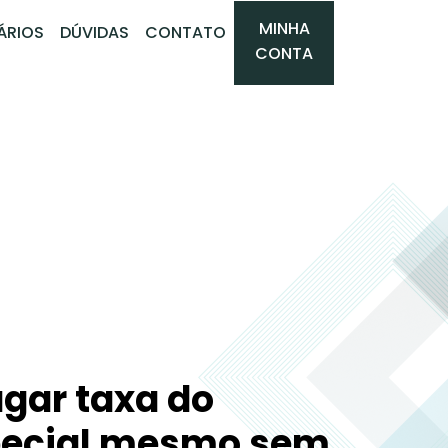
MINHA
ÁRIOS
DÚVIDAS
CONTATO
CONTA
agar taxa do
pecial mesmo sem