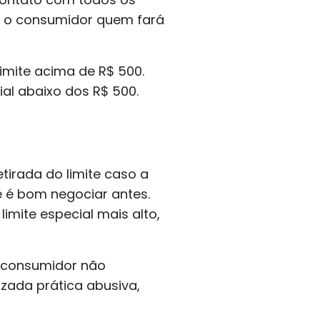
 é o consumidor quem fará
imite acima de R$ 500.
al abaixo dos R$ 500.
tirada do limite caso a
e é bom negociar antes.
imite especial mais alto,
o consumidor não
izada prática abusiva,