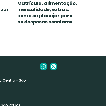
Matrícula, alimentação,
izar
mensalidade, extras:
como se planejar para
as despesas escolares
 A, Centro - São
 São Paulo)