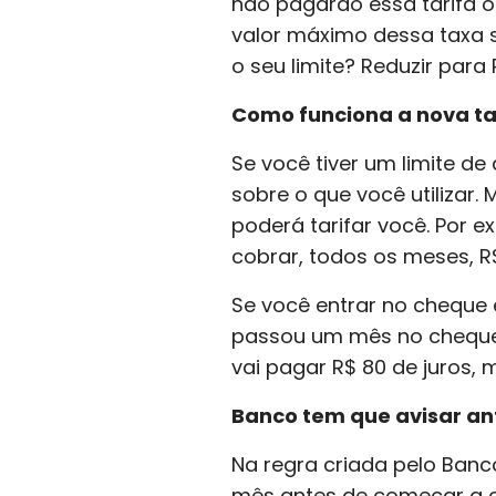
não pagarão essa tarifa os
valor máximo dessa taxa s
o seu limite? Reduzir para
Como funciona a nova t
Se você tiver um limite d
sobre o que você utilizar.
poderá tarifar você. Por ex
cobrar, todos os meses, R$
Se você entrar no cheque e
passou um mês no cheque e
vai pagar R$ 80 de juros, 
Banco tem que avisar an
Na regra criada pelo Banc
mês antes de começar a c