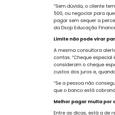
“Sem dúvida, o cliente tem
500, ou negociar para que 
pagar sem sequer a perceb
da Dsop Educação Financei
Limite não pode virar par
A mesma consultora alerta
contas. “Cheque especial é
consideram o cheque espe
custos dos juros e, quand
“Se a pessoa não consegue
que o banco está cobrando?
Melhor pagar multa por 
Entre as dicas, está a de