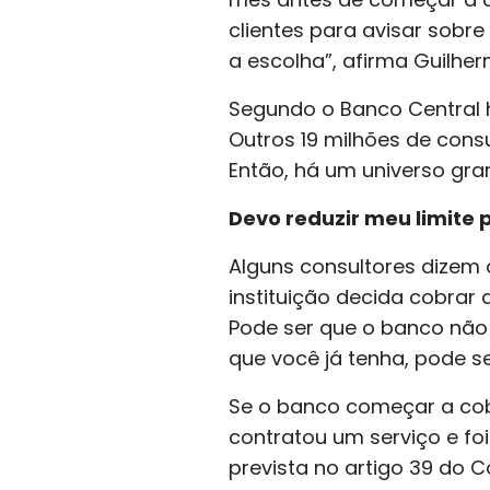
clientes para avisar sobr
a escolha”, afirma Guilher
Segundo o Banco Central h
Outros 19 milhões de cons
Então, há um universo gr
Devo reduzir meu limite 
Alguns consultores dizem 
instituição decida cobrar 
Pode ser que o banco não 
que você já tenha, pode s
Se o banco começar a cob
contratou um serviço e foi
prevista no artigo 39 do 