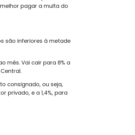
É melhor pagar a multa do
os são inferiores à metade
ao mês. Vai cair para 8% a
Central.
to consignado, ou seja,
or privado, e a 1,4%, para