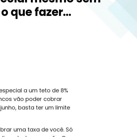
 o que fazer…
 especial a um teto de 8%
ancos vão poder cobrar
unho, basta ter um limite
brar uma taxa de você. Só