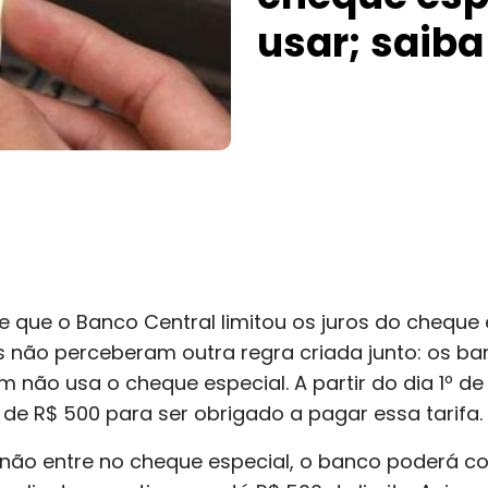
usar; saiba
de que o Banco Central limitou os juros do cheque
s não perceberam outra regra criada junto: os b
ão usa o cheque especial. A partir do dia 1º de j
de R$ 500 para ser obrigado a pagar essa tarifa.
não entre no cheque especial, o banco poderá co