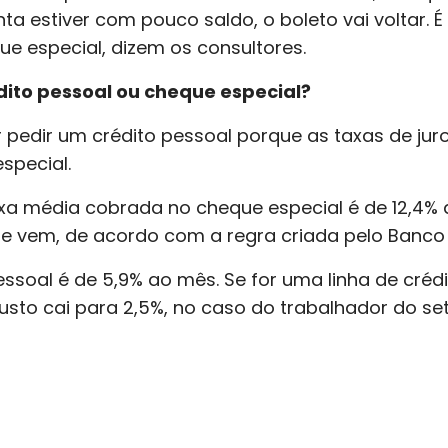
ta estiver com pouco saldo, o boleto vai voltar. 
ue especial, dizem os consultores.
dito pessoal ou cheque especial?
or pedir um crédito pessoal porque as taxas de jur
special.
taxa média cobrada no cheque especial é de 12,4% 
que vem, de acordo com a regra criada pelo Banco 
ssoal é de 5,9% ao mês. Se for uma linha de crédi
custo cai para 2,5%, no caso do trabalhador do set