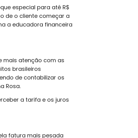
eque especial para até R$
sco de o cliente começar a
ma a educadora financeira
ge mais atenção com as
tos brasileiros
do de contabilizar os
na Rosa.
eber a tarifa e os juros
uela fatura mais pesada