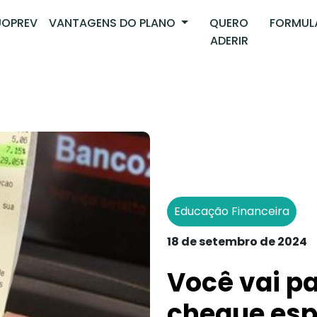
OPREV
VANTAGENS DO PLANO
QUERO
FORMUL
ADERIR
Educação Financeira
18 de setembro de 2024
Você vai p
cheque es