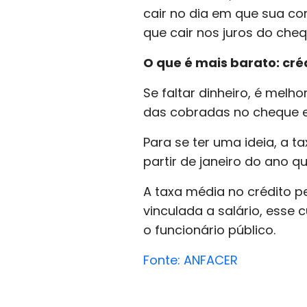
cair no dia em que sua con
que cair nos juros do cheq
O que é mais barato: cré
Se faltar dinheiro, é melh
das cobradas no cheque e
Para se ter uma ideia, a 
partir de janeiro do ano 
A taxa média no crédito pe
vinculada a salário, esse 
o funcionário público.
Fonte: ANFACER