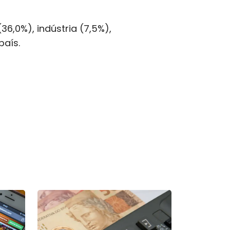
36,0%), indústria (7,5%),
país.