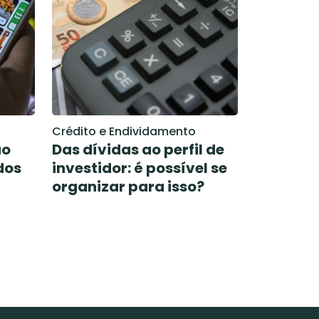
Crédito e Endividamento
ão
Das dívidas ao perfil de
dos
investidor: é possível se
organizar para isso?