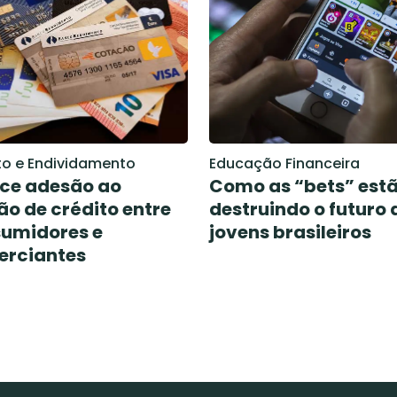
to e Endividamento
Educação Financeira
ce adesão ao
Como as “bets” est
ão de crédito entre
destruindo o futuro 
umidores e
jovens brasileiros
rciantes