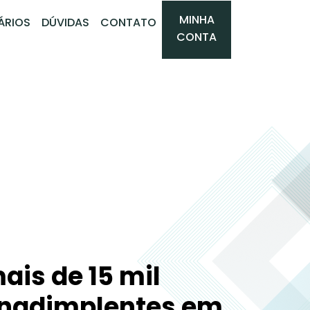
MINHA
ÁRIOS
DÚVIDAS
CONTATO
CONTA
ais de 15 mil
inadimplentes em