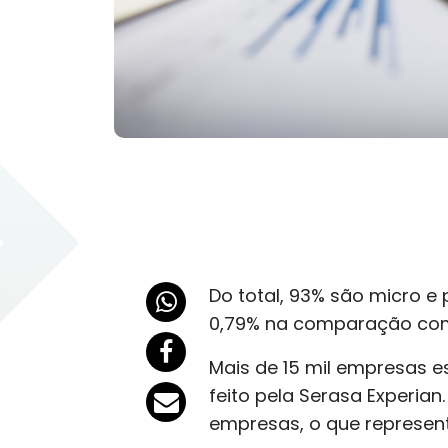
Do total, 93% são micro 
0,79% na comparação com 
Mais de 15 mil empresas 
feito pela Serasa Experia
empresas, o que represent