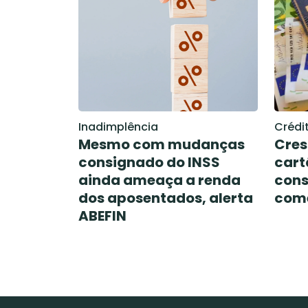
Inadimplência
Crédi
Mesmo com mudanças
Cres
consignado do INSS
cart
ainda ameaça a renda
cons
dos aposentados, alerta
come
ABEFIN