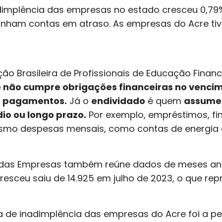
dimplência das empresas no estado cresceu 0,79
inham contas em atraso. As empresas do Acre ti
o Brasileira de Profissionais de Educação Financ
 não cumpre obrigações financeiras no vencim
s pagamentos.
Já o
endividado
é quem
assume
dio ou longo prazo.
Por exemplo, empréstimos, fi
mo despesas mensais, como contas de energia el
 das Empresas também reúne dados de meses ante
esceu saiu de 14.925 em julho de 2023, o que re
xa de inadimplência das empresas do Acre foi a pe