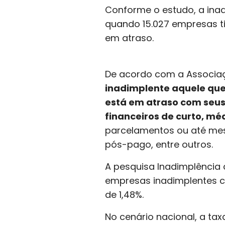
Conforme o estudo, a ina
quando 15.027 empresas t
em atraso.
De acordo com a Associaçã
inadimplente aquele que
está em atraso com seu
financeiros de curto, mé
parcelamentos ou até mes
pós-pago, entre outros.
A pesquisa Inadimplência
empresas inadimplentes cr
de 1,48%.
No cenário nacional, a ta