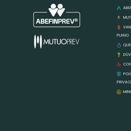
ABEF
MUT
VAN
PLANO
QUE
DÚV
CON
POLÍ
PRIVAC
MIN