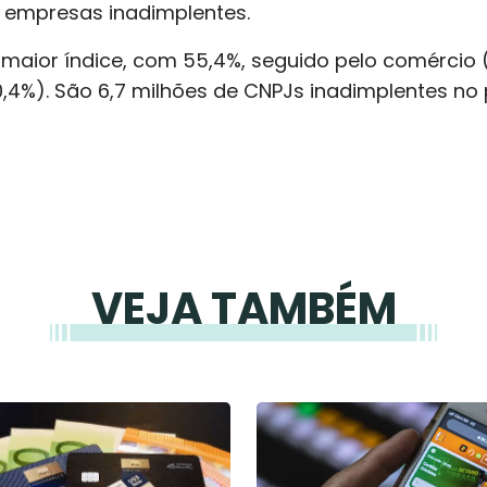
1 empresas inadimplentes.
 maior índice, com 55,4%, seguido pelo comércio (
0,4%). São 6,7 milhões de CNPJs inadimplentes no 
VEJA TAMBÉM