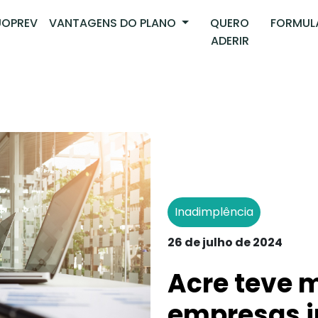
OPREV
VANTAGENS DO PLANO
QUERO
FORMUL
ADERIR
Inadimplência
26 de julho de 2024
Acre teve m
empresas 