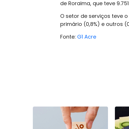
de Roraima, que teve 9.75
O setor de serviços teve o
primário (0,8%) e outros (
Fonte:
G1 Acre