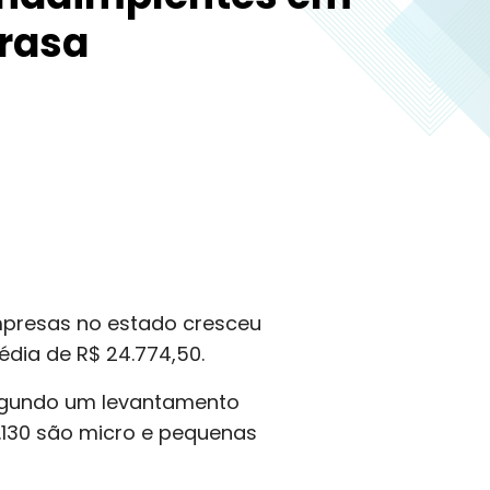
erasa
mpresas no estado cresceu
dia de R$ 24.774,50.
segundo um levantamento
4.130 são micro e pequenas