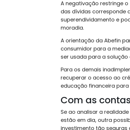
A negativação restringe o
das dívidas corresponde a
superendividamento e po
moradia.
A orientação da Abefin pa
consumidor para a mediaçã
ser usada para a solução
Para os demais inadimplen
recuperar o acesso ao cr
educação financeira para 
Com as contas 
Se ao analisar a realidad
estão em dia, outra possib
investimento tão seguras