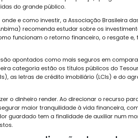
das do grande público.
r onde e como investir, a Associação Brasileira 
(Anbima) recomenda estudar sobre os investiment
o funcionam o retorno financeiro, o resgate e,
xa são apontados como mais seguros em compara
eira categoria estão os títulos públicos do Tesour
), as letras de crédito imobiliário (LCIs) e do ag
zer o dinheiro render. Ao direcionar o recurso pa
segurar maior tranquilidade à vida financeira, c
valor guardado tem a finalidade de auxiliar num m
stos.