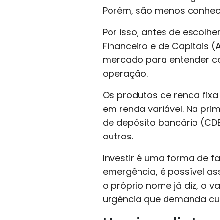
Porém, são menos conheci
Por isso, antes de escolhe
Financeiro e de Capitais 
mercado para entender com
operação.
Os produtos de renda fi
em renda variável. Na prim
de depósito bancário (CDBs
outros.
Investir é uma forma de fa
emergência, é possível as
o próprio nome já diz, o 
urgência que demanda cu