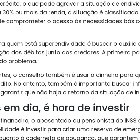
 crédito, o que pode agravar a situação de endiv
 30% ou mais da renda, a situação é classificad
de comprometer o acesso às necessidades básic
ra quem está superendividado é buscar o auxílio
o dos débitos junto aos credores. A primeira par
 do problema.
tes, o conselho também é usar o dinheiro para qui
édito. No entanto, também é importante buscar i
garantir que não haja o retorno da situação de i
em dia, é hora de investir
e financeira, o aposentado ou pensionista do INSS
ilidade é investir para criar uma reserva de eme
 quanto à caderneta de poupança, que garantem m