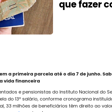
que fazer c
m a primeira parcela até o dia 7 de junho. Sa
a vida financeira
entados e pensionistas do Instituto Nacional do S
ela do 13º salário, conforme cronograma instituí
l, 33 milhões de beneficiários têm direito ao val