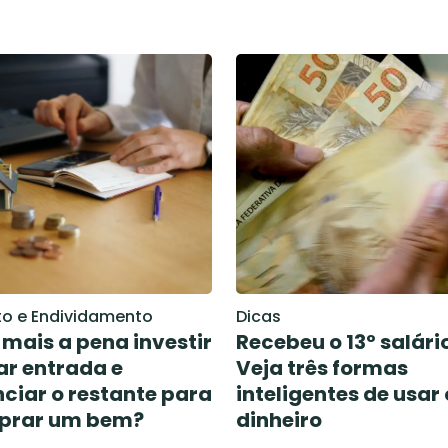
to e Endividamento
Dicas
 mais a pena investir
Recebeu o 13º salári
ar entrada e
Veja três formas
nciar o restante para
inteligentes de usar 
prar um bem?
dinheiro