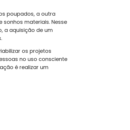
sos poupados, a outra
de sonhos materiais. Nesse
o, a aquisição de um
.
abilizar os projetos
pessoas no uso consciente
ação é realizar um