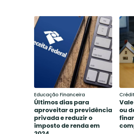
Educação Financeira
Crédi
Últimos dias para
Vale
aproveitar a previdência
ou d
privada e reduzir o
fina
imposto de renda em
com
2024