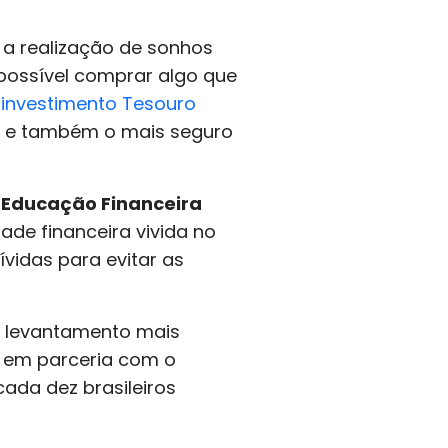
 a realização de sonhos
 possível comprar algo que
O
investimento Tesouro
0, e também o mais seguro
e Educação Financeira
dade financeira vivida no
vidas para evitar as
 o levantamento mais
, em parceria com o
ada dez brasileiros