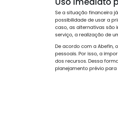
Uso imediato p
Se a situação financeira 
possibilidade de usar a pr
caso, as alternativas são
serviço, a realização de 
De acordo com a Abefin, o 
pessoais. Por isso, a imp
dos recursos. Dessa forma
planejamento prévio para g