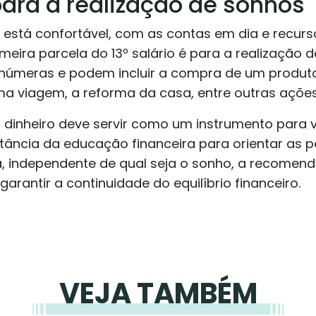
ara a realização de sonhos
já está confortável, com as contas em dia e recur
imeira parcela do 13º salário é para a realização 
 inúmeras e podem incluir a compra de um produt
uma viagem, a reforma da casa, entre outras ações
dinheiro deve servir como um instrumento para vi
ortância da educação financeira para orientar as 
, independente de qual seja o sonho, a recomend
arantir a continuidade do equilíbrio financeiro.
VEJA TAMBÉM