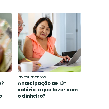
Investimentos
o?
Antecipação de 13º
salário: o que fazer com
o
o dinheiro?