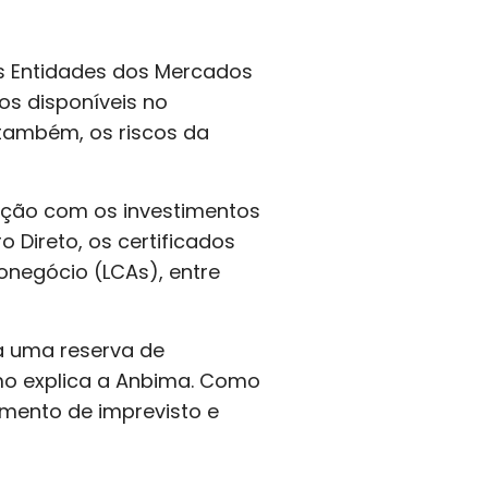
das Entidades dos Mercados
os disponíveis no
 também, os riscos da
ção com os investimentos
o Direto, os certificados
ronegócio (LCAs), entre
ra uma reserva de
omo explica a Anbima. Como
omento de imprevisto e