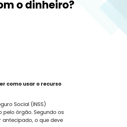
om o dinheiro?
ber como usar o recurso
eguro Social (INSS)
do pelo órgão. Segundo os
or antecipado, o que deve