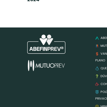
ABEF
MUT
VAN
PLANO
QUE
DÚV
CON
POLÍ
PRIVAC
MIN