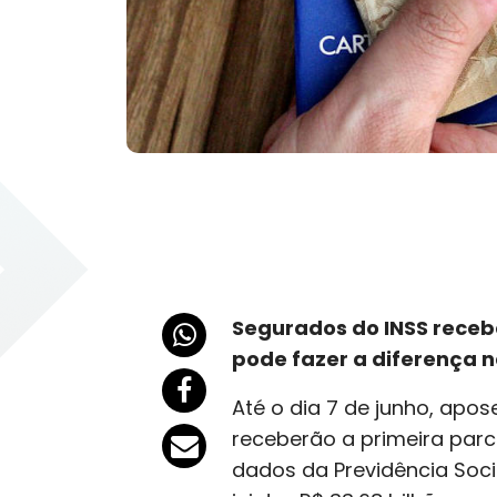
Segurados do INSS recebe
pode fazer a diferença n
Até o dia 7 de junho, apos
receberão a primeira parc
dados da Previdência Socia