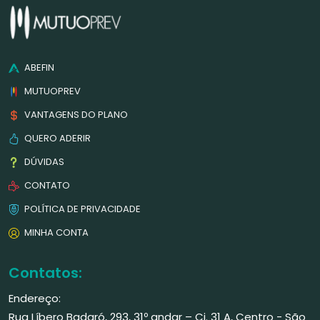
ABEFIN
MUTUOPREV
VANTAGENS DO PLANO
QUERO ADERIR
DÚVIDAS
CONTATO
POLÍTICA DE PRIVACIDADE
MINHA CONTA
Contatos:
Endereço:
Rua Líbero Badaró, 293, 31º andar – Cj. 31 A, Centro - São