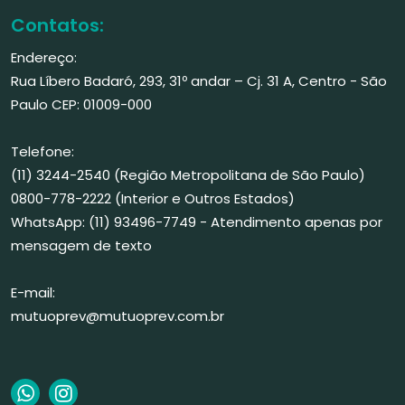
Contatos:
Endereço:
Rua Líbero Badaró, 293, 31º andar – Cj. 31 A, Centro - São
Paulo CEP: 01009-000
Telefone:
(11) 3244-2540 (Região Metropolitana de São Paulo)
0800-778-2222 (Interior e Outros Estados)
WhatsApp: (11) 93496-7749 - Atendimento apenas por
mensagem de texto
E-mail:
mutuoprev@mutuoprev.com.br