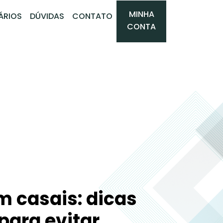
MINHA
ÁRIOS
DÚVIDAS
CONTATO
CONTA
m casais: dicas
para evitar