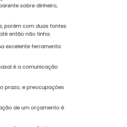
rente sobre dinheiro,
a, porém com duas fontes
até então não tinha.
a excelente ferramenta
 casal é a comunicação
ongo prazo, e preocupações
criação de um orçamento é