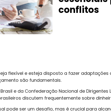
conflitos
eja flexível e esteja disposto a fazer adaptações
rçamento são fundamentais.
rasil e da Confederação Nacional de Dirigentes L
rasileiros discutem frequentemente sobre dinhei
al pode ser um desafio, mas é crucial para alca