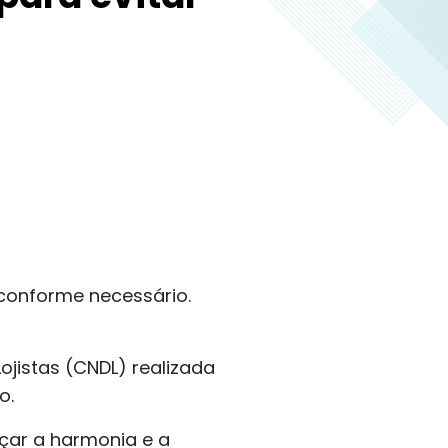
 conforme necessário.
ojistas (CNDL) realizada
ro.
nçar a harmonia e a