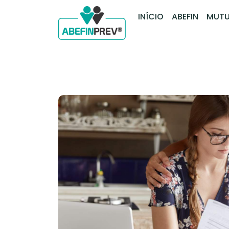
INÍCIO
ABEFIN
MUTU