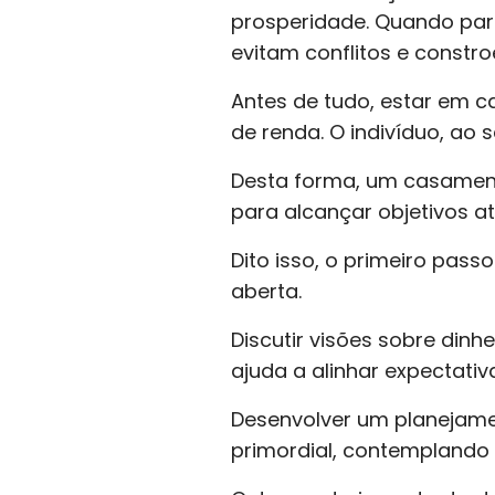
prosperidade. Quando par
evitam conflitos e constr
Antes de tudo, estar em 
de renda. O indivíduo, ao
Desta forma, um casamen
para alcançar objetivos a
Dito isso, o primeiro pas
aberta.
Discutir visões sobre dinh
ajuda a alinhar expectativ
Desenvolver um planejamen
primordial, contemplando 