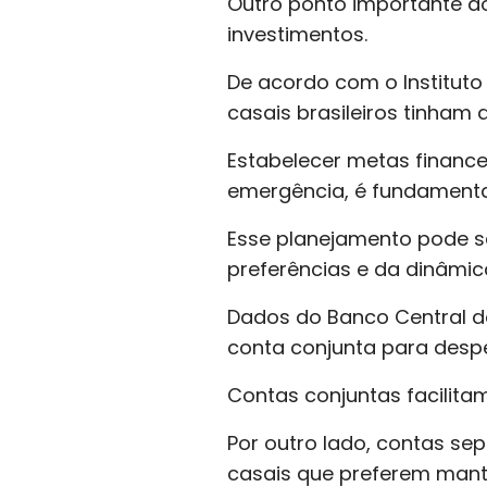
Outro ponto importante d
investimentos.
De acordo com o Instituto 
casais brasileiros tinham 
Estabelecer metas financ
emergência, é fundamenta
Esse planejamento pode s
preferências e da dinâmic
Dados do Banco Central d
conta conjunta para des
Contas conjuntas facilit
Por outro lado, contas s
casais que preferem mant