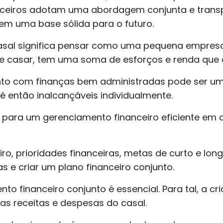
ceiros adotam uma abordagem conjunta e transpa
oem uma base sólida para o futuro.
casal significa pensar como uma pequena empres
 se casar, tem uma soma de esforços e renda que 
to com finanças bem administradas pode ser um
té então inalcançáveis individualmente.
so para um gerenciamento financeiro eficiente em
eiro, prioridades financeiras, metas de curto e l
as e criar um plano financeiro conjunto.
to financeiro conjunto é essencial. Para tal, a 
as receitas e despesas do casal.