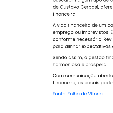
de Gustavo Cerbasi, ofer
financeira.
A vida financeira de um c
emprego ou imprevistos. É 
conforme necessário. Rev
para alinhar expectativas e
Sendo assim, a gestão fin
harmoniosa e próspera.
Com comunicação aberta, 
financeira, os casais pod
Fonte: Folha de Vitória