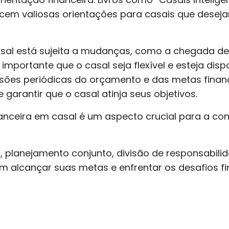
ecem valiosas orientações para casais que desej
asal está sujeita a mudanças, como a chegada de
importante que o casal seja flexível e esteja dis
isões periódicas do orçamento e das metas finan
 garantir que o casal atinja seus objetivos.
anceira em casal é um aspecto crucial para a co
planejamento conjunto, divisão de responsabili
em alcançar suas metas e enfrentar os desafios f