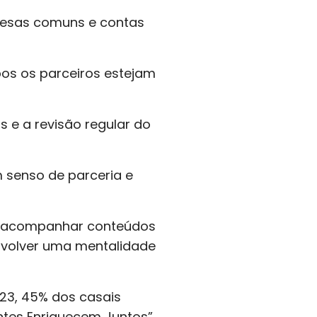
pesas comuns e contas
bos os parceiros estejam
 e a revisão regular do
 senso de parceria e
os e acompanhar conteúdos
nvolver uma mentalidade
023, 45% dos casais
ntes Enriquecem Juntos”,