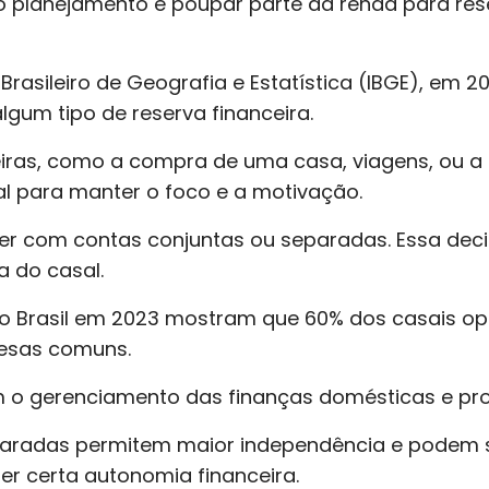
o planejamento é poupar parte da renda para re
Brasileiro de Geografia e Estatística (IBGE), em 
algum tipo de reserva financeira.
eiras, como a compra de uma casa, viagens, ou a
l para manter o foco e a motivação.
er com contas conjuntas ou separadas. Essa dec
a do casal.
o Brasil em 2023 mostram que 60% dos casais o
pesas comuns.
am o gerenciamento das finanças domésticas e p
eparadas permitem maior independência e podem
er certa autonomia financeira.