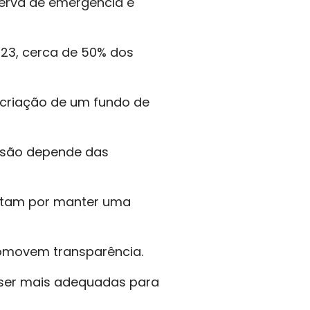
serva de emergência e
2023, cerca de 50% dos
 criação de um fundo de
isão depende das
ptam por manter uma
romovem transparência.
 ser mais adequadas para