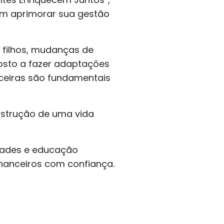
am aprimorar sua gestão
 filhos, mudanças de
posto a fazer adaptações
ceiras são fundamentais
nstrução de uma vida
dades e educação
inanceiros com confiança.