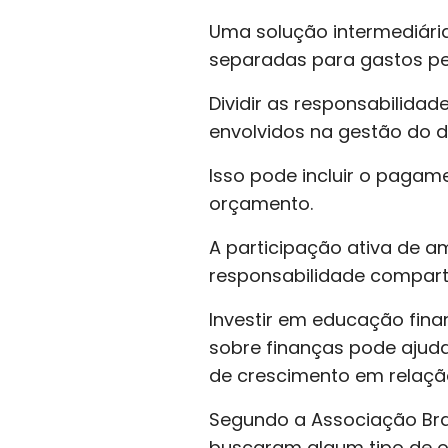
Uma solução intermediári
separadas para gastos pe
Dividir as responsabilida
envolvidos na gestão do d
Isso pode incluir o pagam
orçamento.
A participação ativa de a
responsabilidade compart
Investir em educação finan
sobre finanças pode ajud
de crescimento em relação
Segundo a Associação Bras
buscaram algum tipo de or