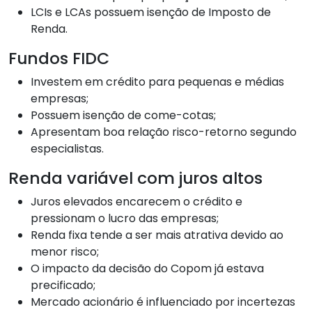
LCIs e LCAs possuem isenção de Imposto de
Renda.
Fundos FIDC
Investem em crédito para pequenas e médias
empresas;
Possuem isenção de come-cotas;
Apresentam boa relação risco-retorno segundo
especialistas.
Renda variável com juros altos
Juros elevados encarecem o crédito e
pressionam o lucro das empresas;
Renda fixa tende a ser mais atrativa devido ao
menor risco;
O impacto da decisão do Copom já estava
precificado;
Mercado acionário é influenciado por incertezas