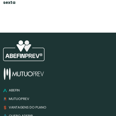
sexta
ABEFIN
MUTUOPREV
VANTAGENS DO PLANO
QUERO ADERIR