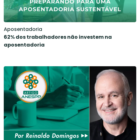
Aposentadoria
62% dos trabalhadores não investem na
aposentadoria