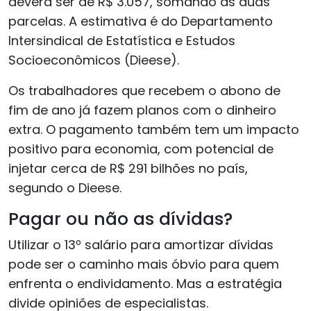
deverá ser de R$ 3.057, somando as duas
parcelas. A estimativa é do Departamento
Intersindical de Estatística e Estudos
Socioeconômicos (Dieese).
Os trabalhadores que recebem o abono de
fim de ano já fazem planos com o dinheiro
extra. O pagamento também tem um impacto
positivo para economia, com potencial de
injetar cerca de R$ 291 bilhões no país,
segundo o Dieese.
Pagar ou não as dívidas?
Utilizar o 13º salário para amortizar dívidas
pode ser o caminho mais óbvio para quem
enfrenta o endividamento. Mas a estratégia
divide opiniões de especialistas.