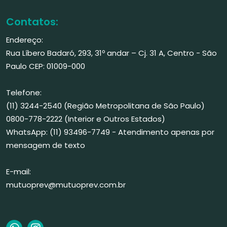
Contatos:
Endereço:
Rua Líbero Badaró, 293, 31º andar – Cj. 31 A, Centro - São
Paulo CEP: 01009-000
Telefone:
(11) 3244-2540 (Região Metropolitana de São Paulo)
0800-778-2222 (Interior e Outros Estados)
WhatsApp: (11) 93496-7749 - Atendimento apenas por
mensagem de texto
E-mail:
mutuoprev@mutuoprev.com.br