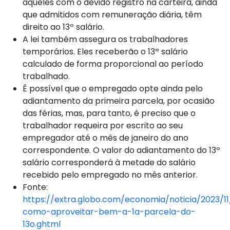
aqueles com o devido registro na carteira, ainda
que admitidos com remuneração diária, têm
direito ao 13º salário.
A lei também assegura os trabalhadores
temporários. Eles receberão o 13º salário
calculado de forma proporcional ao período
trabalhado.
É possível que o empregado opte ainda pelo
adiantamento da primeira parcela, por ocasião
das férias, mas, para tanto, é preciso que o
trabalhador requeira por escrito ao seu
empregador até o mês de janeiro do ano
correspondente. O valor do adiantamento do 13º
salário corresponderá à metade do salário
recebido pelo empregado no mês anterior.
Fonte:
https://extra.globo.com/economia/noticia/2023/11
como-aproveitar-bem-a-1a-parcela-do-
13o.ghtml