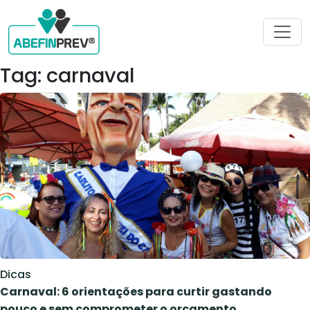
Tag: carnaval
Dicas
Carnaval: 6 orientações para curtir gastando
pouco e sem comprometer o orçamento