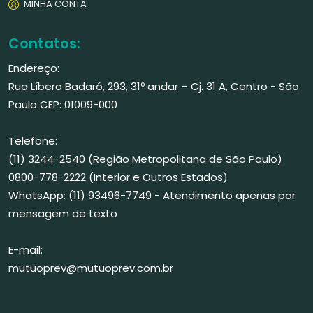
MINHA CONTA
Contatos:
Endereço:
Rua Líbero Badaró, 293, 31º andar – Cj. 31 A, Centro - São
Paulo CEP: 01009-000
Telefone:
(11) 3244-2540 (Região Metropolitana de São Paulo)
0800-778-2222 (Interior e Outros Estados)
WhatsApp: (11) 93496-7749 - Atendimento apenas por
mensagem de texto
E-mail:
mutuoprev@mutuoprev.com.br