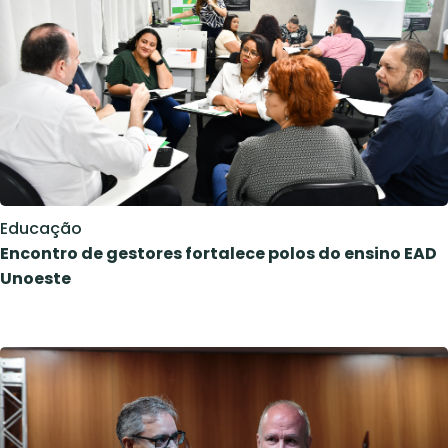
Educação
Encontro de gestores fortalece polos do ensino EAD
Unoeste