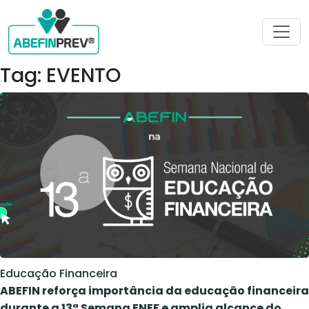
Tag: EVENTO
Educação Financeira
ABEFIN reforça importância da educação financeira
durante a 13ª Semana ENEF e amplia alcance do