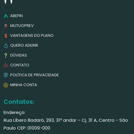
ABEFIN
MUTUOPREV
VANTAGENS DO PLANO
QUERO ADERIR
DÚVIDAS
CONTATO
POLÍTICA DE PRIVACIDADE
MINHA CONTA
Contatos:
Endereço:
Rua Líbero Badaró, 293, 31º andar – Cj. 31 A, Centro - São
Paulo CEP: 01009-000