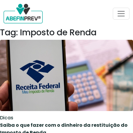
Tag: Imposto de Renda
Dicas
Saiba o que fazer com o dinheiro da restituição do
Imposto de Renda