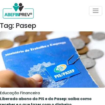
Tag: Pasep
Educação Financeira
Liberado abono do PIS e do Pasep: saiba como
receber e o que fazer com o dinheiro