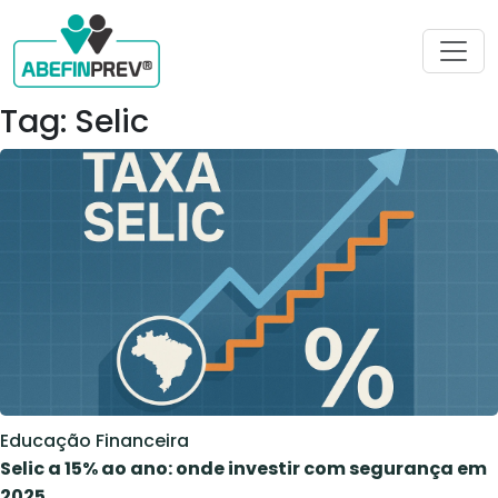
Tag: Selic
Educação Financeira
Selic a 15% ao ano: onde investir com segurança em
2025