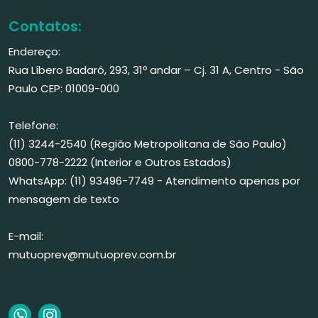
Contatos:
Endereço:
Rua Líbero Badaró, 293, 31º andar – Cj. 31 A, Centro - São
Paulo CEP: 01009-000
Telefone:
(11) 3244-2540 (Região Metropolitana de São Paulo)
0800-778-2222 (Interior e Outros Estados)
WhatsApp: (11) 93496-7749 - Atendimento apenas por
mensagem de texto
E-mail:
mutuoprev@mutuoprev.com.br