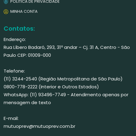
POLÍTICA DE PRIVACIDADE
MINHA CONTA
Contatos:
Endereço:
Rua Líbero Badaró, 293, 31º andar – Cj. 31 A, Centro - São
Paulo CEP: 01009-000
Telefone:
(11) 3244-2540 (Região Metropolitana de São Paulo)
0800-778-2222 (Interior e Outros Estados)
WhatsApp: (11) 93496-7749 - Atendimento apenas por
mensagem de texto
E-mail:
mutuoprev@mutuoprev.com.br