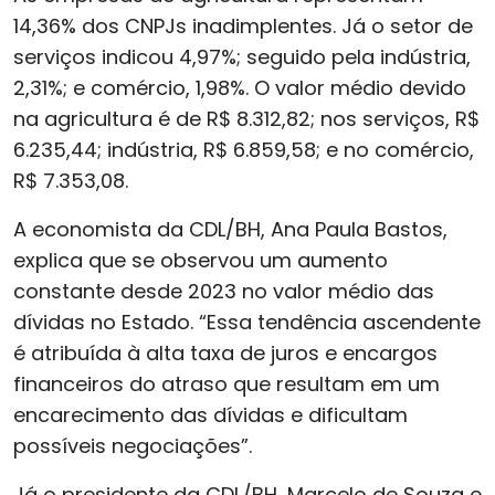
14,36% dos CNPJs inadimplentes. Já o setor de
serviços indicou 4,97%; seguido pela indústria,
2,31%; e comércio, 1,98%. O valor médio devido
na agricultura é de R$ 8.312,82; nos serviços, R$
6.235,44; indústria, R$ 6.859,58; e no comércio,
R$ 7.353,08.
A economista da CDL/BH, Ana Paula Bastos,
explica que se observou um aumento
constante desde 2023 no valor médio das
dívidas no Estado. “Essa tendência ascendente
é atribuída à alta taxa de juros e encargos
financeiros do atraso que resultam em um
encarecimento das dívidas e dificultam
possíveis negociações”.
Já o presidente da CDL/BH, Marcelo de Souza e